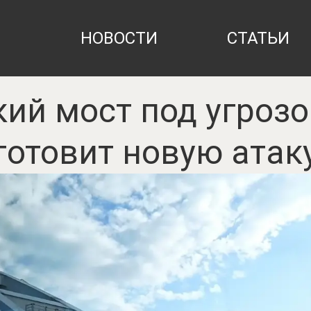
НОВОСТИ
СТАТЬИ
ий мост под угрозо
готовит новую атак