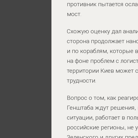
противник пытается осл
мост.
Схожую оценку дал анали
сторона продолжает нан
и по кораблям, которые 
на фоне проблем с логис
территории Киев может 
трудности.
Вопрос о том, как реагир
Генштаба ждут решения, 
ситуации, работает в по
российские регионы, не 
Зеленского и других пре