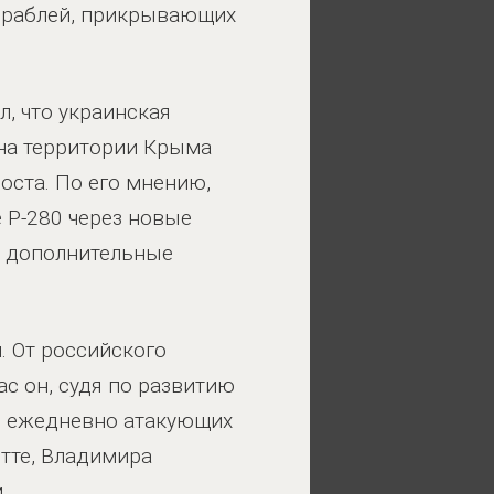
кораблей, прикрывающих
, что украинская
на территории Крыма
оста. По его мнению,
 Р-280 через новые
ь дополнительные
. От российского
с он, судя по развитию
в, ежедневно атакующих
ютте, Владимира
.