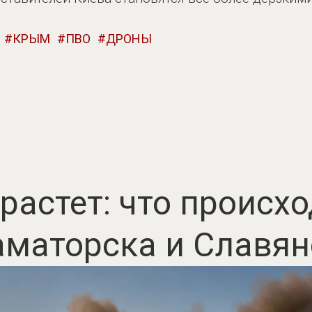
КРЫМ
ПВО
ДРОНЫ
растет: что происхо
аматорска и Славян