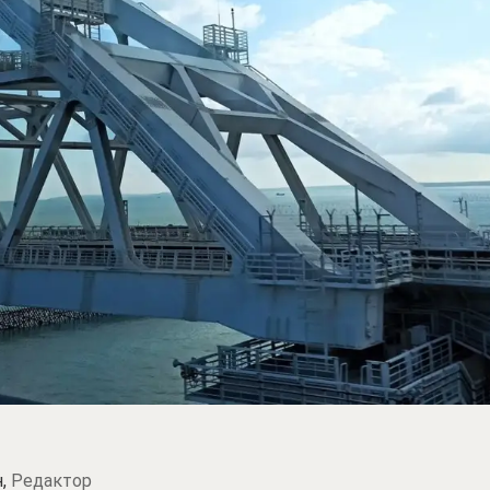
н,
Редактор