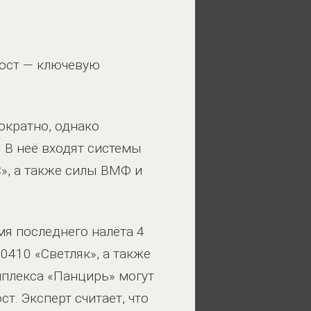
мост — ключевую
ократно, однако
. В неё входят системы
», а также силы ВМФ и
я последнего налёта 4
0410 «Светляк», а также
мплекса «Панцирь» могут
т. Эксперт считает, что