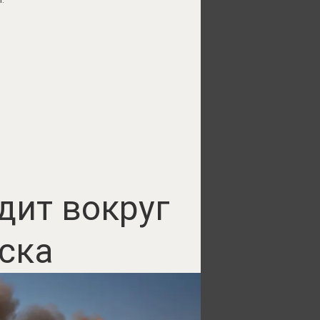
дит вокруг
ска