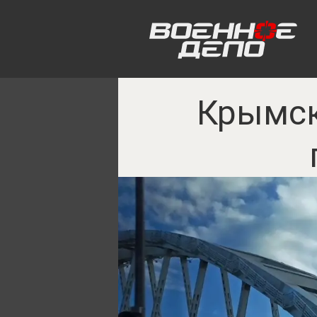
Крымск