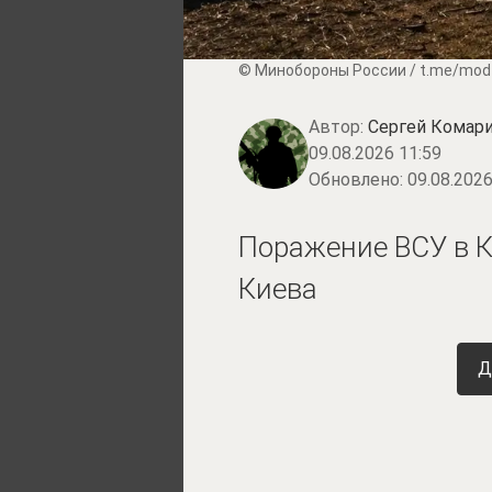
© Минобороны России / t.me/mod
Автор:
Сергей Комари
09.08.2026 11:59
Обновлено:
09.08.2026
Поражение ВСУ в К
Киева
Д