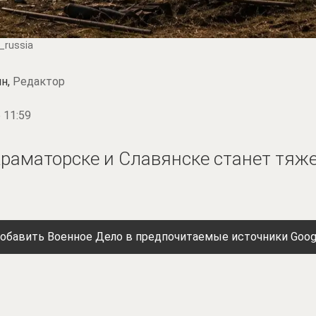
_russia
н,
Редактор
 11:59
раматорске и Славянске станет тяж
обавить Военное Дело в предпочитаемые источники Goog