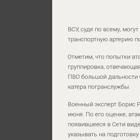
ВСУ, судя по всему, мог
транспортную артерию по
Отметим, что попытки ат
группировка, отвечающая 
ПВО большой дальности 
катера погранслужбы.
Военный эксперт Борис
июня. По его оценке, ат
появившееся в Сети виде
указывать на подготовку