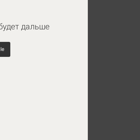
будет дальше
le