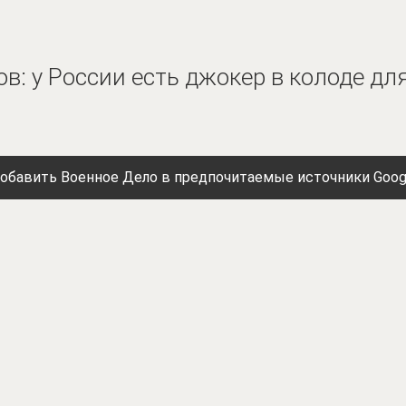
в: у России есть джокер в колоде д
обавить Военное Дело в предпочитаемые источники Goog