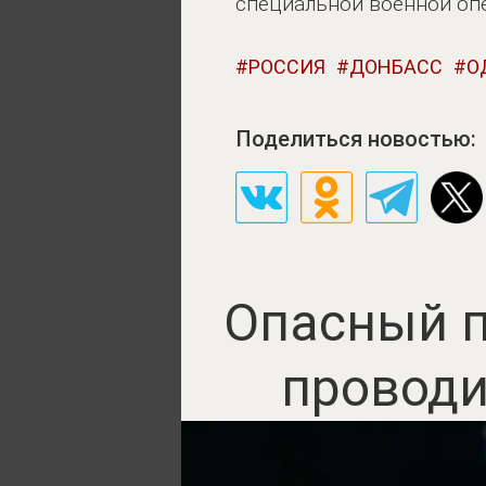
специальной военной оп
РОССИЯ
ДОНБАСС
О
Поделиться новостью:
Опасный п
проводи