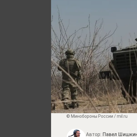
© Минобороны России / mil.ru
Автор:
Павел Шишки