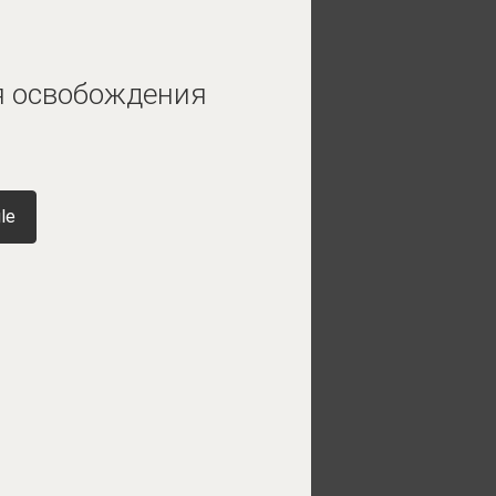
ля освобождения
le