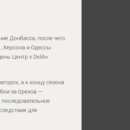
ие Донбасса, после чего
, Херсона и Одессы.
нь Центр x Delib»
аторск, а к концу сезона
 бои за Орехов —
о последовательное
оследствия для