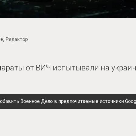
н,
Редактор
параты от ВИЧ испытывали на украи
обавить Военное Дело в предпочитаемые источники Goog