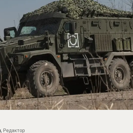
н,
Редактор