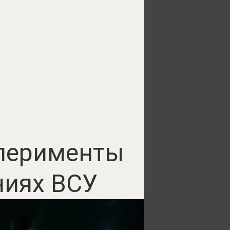
сперименты
ниях ВСУ