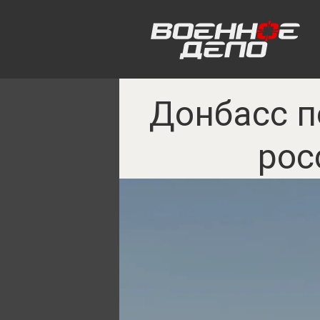
Донбасс п
рос