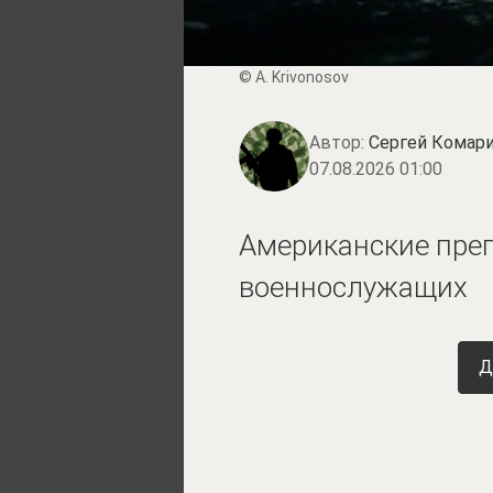
© A. Krivonosov
Автор:
Сергей Комари
07.08.2026 01:00
Американские пре
военнослужащих
Д