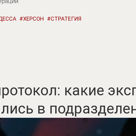
ерации.
ДЕССА
ХЕРСОН
СТРАТЕГИЯ
ротокол: какие эк
лись в подразделе