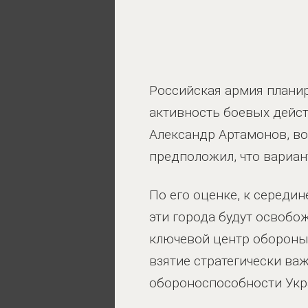
Российская армия плани
активность боевых дейст
Александр Артамонов, во
предположил, что вариан
По его оценке, к середин
эти города будут освобож
ключевой центр обороны 
взятие стратегически ва
обороноспособности Укр