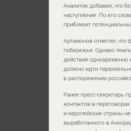
Аналитик добавил, что 
наступление. По его слов
приблизит потенциальные
Артамонов отметил, что
побережья. Однако темпы
действия одновременно н
должно идти параллельно
в распоряжении российс
Ранее пресс-секретарь 
контактов в переговорах
и европейские страны не
выработанного в Анкори