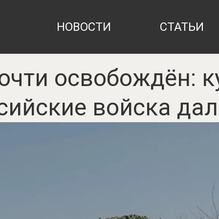
НОВОСТИ
СТАТЬИ
очти освобождён: к
сийские войска да