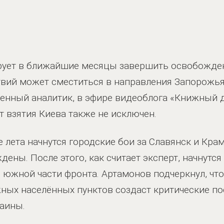
рует в ближайшие месяцы завершить освобожден
вий может сместиться в направления Запорожья
енный аналитик, в эфире видеоблога «Книжный де
т взятия Киева также не исключен.
е лета начнутся городские бои за Славянск и Крам
дены. После этого, как считает эксперт, начнутся
южной части фронта. Артамонов подчеркнул, чт
жных населённых пунктов создаст критические п
аины.