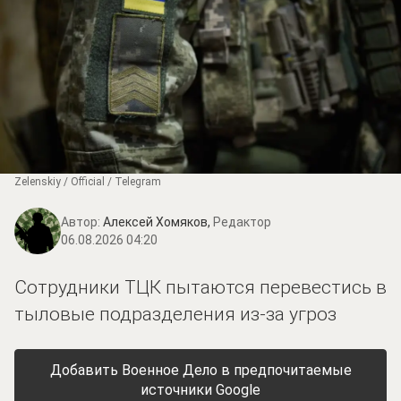
Zеlеnskiу / Оfficiаl / Telegram
Автор:
Алексей Хомяков,
Редактор
06.08.2026 04:20
Сотрудники ТЦК пытаются перевестись в
тыловые подразделения из-за угроз
Добавить Военное Дело в предпочитаемые
источники Google