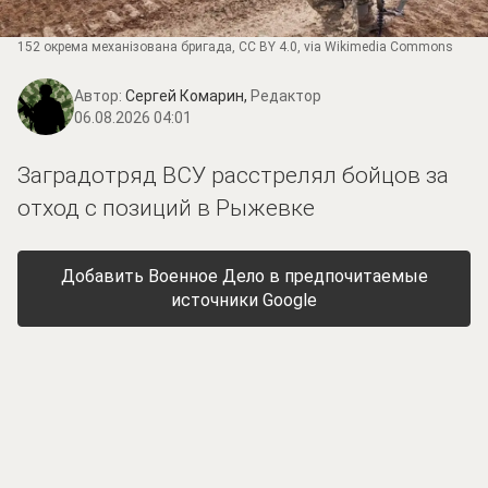
152 окрема механізована бригада
,
CC BY 4.0
, via Wikimedia Commons
Автор:
Сергей Комарин,
Редактор
06.08.2026 04:01
Заградотряд ВСУ расстрелял бойцов за
отход с позиций в Рыжевке
Добавить Военное Дело в предпочитаемые
источники Google