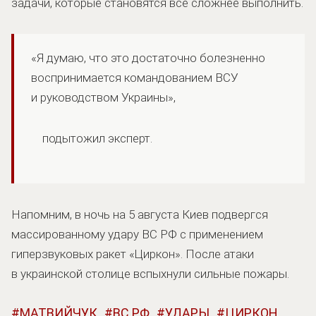
задачи, которые становятся все сложнее выполнить.
«Я думаю, что это достаточно болезненно
воспринимается командованием ВСУ
и руководством Украины»,
подытожил эксперт.
Напомним, в ночь на 5 августа Киев подвергся
массированному удару ВС РФ с применением
гиперзвуковых ракет «Циркон». После атаки
в украинской столице вспыхнули сильные пожары.
МАТВИЙЧУК
ВС РФ
УДАРЫ
ЦИРКОН