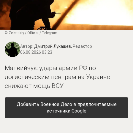
© Zеlеnskiу / Оfficiаl / Telegram
Автор:
Дмитрий Лукашев,
Редактор
06.08.2026 03:23
Матвийчук: удары армии РФ по
логистическим центрам на Украине
снижают мощь ВСУ
Добавить Военное Дело в предпочитаемые
источники Google