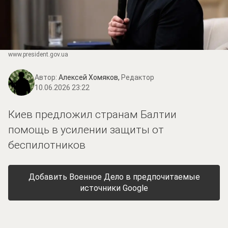
www.prеsidеnt.gоv.uа
Автор:
Алексей Хомяков,
Редактор
10.06.2026 23:22
Киев предложил странам Балтии
помощь в усилении защиты от
беспилотников
Добавить Военное Дело в предпочитаемые
источники Google