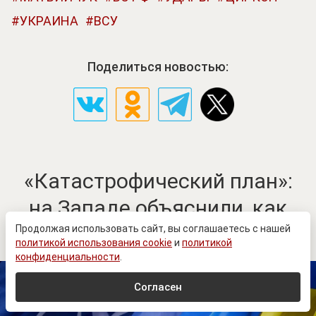
УКРАИНА
ВСУ
Поделиться новостью:
«Катастрофический план»:
на Западе объяснили, как
НАТО подставило Украину
Продолжая использовать сайт, вы соглашаетесь с нашей
политикой использования cookie
и
политикой
конфиденциальности
.
Согласен