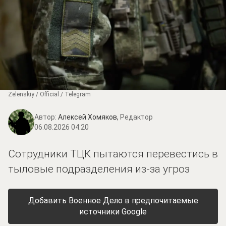
Zеlеnskiу / Оfficiаl / Telegram
Автор:
Алексей Хомяков,
Редактор
06.08.2026 04:20
Сотрудники ТЦК пытаются перевестись в
тыловые подразделения из-за угроз
Добавить Военное Дело в предпочитаемые
источники Google