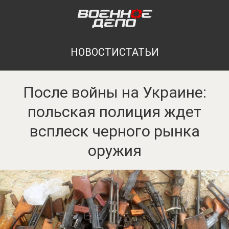
НОВОСТИ
СТАТЬИ
После войны на Украине:
польская полиция ждет
всплеск черного рынка
оружия