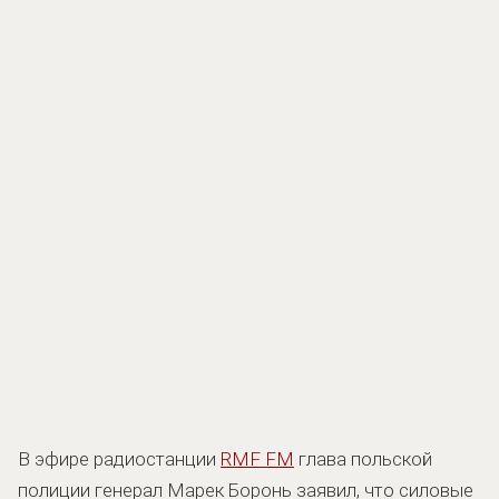
В эфире радиостанции
RMF FM
глава польской
полиции генерал Марек Боронь заявил, что силовые