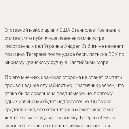
Отставной майор армии США Станислав Крапивник
считает, что публичные извинения министра
иностранных дел Украины Андрея Сибиги не изменят
позицию Тегерана после удара беспилотника ВСУ по
мирному иранскому судну в Каспийском море.
По его мнению, иранская сторона не станет считать
произошедшее случайностью. Крапивник уверен, что
атака была совершена преднамеренно, поэтому
одних извинений будет недостаточно. Он также
предположил, что ответ Ирана может оказаться
жестче самого удара, поскольку Тегеран обычно
склонен не только отвечать симметрично, но и