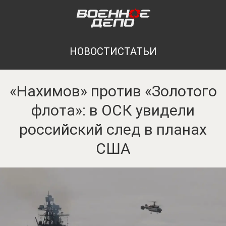
НОВОСТИ
СТАТЬИ
«Нахимов» против «Золотого
флота»: в ОСК увидели
российский след в планах
США