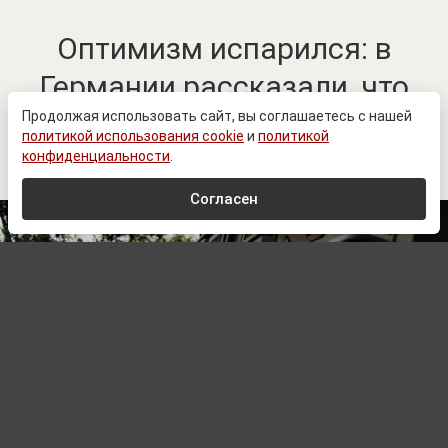
Оптимизм испарился: в
Германии рассказали, что
изменилось в настроениях
Продолжая использовать сайт, вы соглашаетесь с нашей
политикой использования cookie
и
политикой
ВСУ
конфиденциальности
.
Согласен