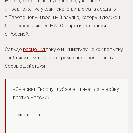
На это, как считает губернатор, указывает
и предложение украинского дипломата создать
в Европе новый военный альянс, который должен
быть эффективнее НАТО в противостоянии
с Россией.
Сальдо
расценил
такую инициативу не как попытку
приблизить мир, а как стремление продолжить
боевые действия.
«Он зовет Европу глубже втягиваться в войну
против России»,
указал он.