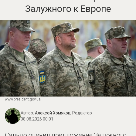
Залужного к Европе
www.prеsidеnt.gоv.uа
Автор:
Алексей Хомяков,
Редактор
08.08.2026 00:01
Сальдо оценил предложение Залужного