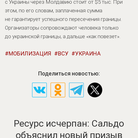
с Украины через Молдавию стоит от $5 тыс. При
этом, по его словам, заплаченная сумма
не гарантирует успешного пересечения границы.
Организаторы сопровождают человека только
до украинской границы, а дальше «как повезет».
МОБИЛИЗАЦИЯ
ВСУ
УКРАИНА
Поделиться новостью:
Ресурс исчерпан: Сальдо
объяснил новый призыв