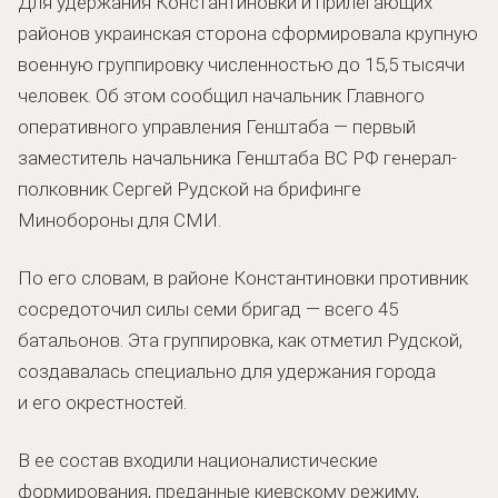
Для удержания Константиновки и прилегающих
районов украинская сторона сформировала крупную
военную группировку численностью до 15,5 тысячи
человек. Об этом сообщил начальник Главного
оперативного управления Генштаба — первый
заместитель начальника Генштаба ВС РФ генерал-
полковник Сергей Рудской на брифинге
Минобороны для СМИ.
По его словам, в районе Константиновки противник
сосредоточил силы семи бригад — всего 45
батальонов. Эта группировка, как отметил Рудской,
создавалась специально для удержания города
и его окрестностей.
В ее состав входили националистические
формирования, преданные киевскому режиму,