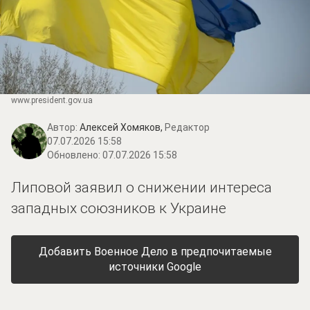
www.prеsidеnt.gоv.uа
Автор:
Алексей Хомяков,
Редактор
07.07.2026 15:58
Обновлено:
07.07.2026 15:58
Липовой заявил о снижении интереса
западных союзников к Украине
Добавить Военное Дело в предпочитаемые
источники Google