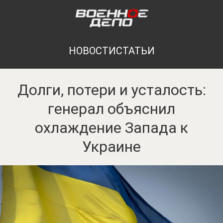
НОВОСТИ
СТАТЬИ
Долги, потери и усталость:
генерал объяснил
охлаждение Запада к
Украине