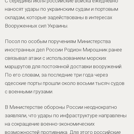
С середины июля российские войска ежедневно
наносят удары по украинским судам и портовым
складам, которые задействованы в интересах
Вооруженных сил Украины.
Посол по особым поручениям Министерства
иностранных дел России Родион Мирошник ранее
связывал атаки с использованием морских
маршрутов для постоянной доставки вооружений.
По его словам, за последние три года через
одесские порты прошли около восьми тысяч судов
с военными грузами.
В Министерстве обороны России неоднократно
заявляли, что удары по инфраструктуре направлены
на сокращение военно-экономических
возможностей противника. Для этого российские