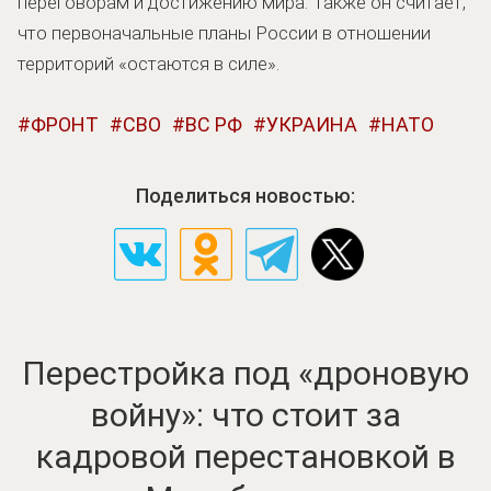
переговорам и достижению мира. Также он считает,
что первоначальные планы России в отношении
территорий «остаются в силе».
ФРОНТ
СВО
ВС РФ
УКРАИНА
НАТО
Поделиться новостью:
Перестройка под «дроновую
войну»: что стоит за
кадровой перестановкой в