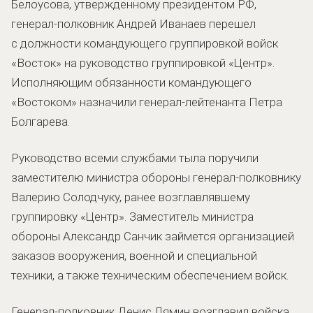
Белоусова, утвержденному президентом РФ,
генерал-полковник Андрей Иванаев перешел
с должности командующего группировкой войск
«Восток» на руководство группировкой «Центр».
Исполняющим обязанности командующего
«Востоком» назначили генерал-лейтенанта Петра
Болгарева.
Руководство всеми службами тыла поручили
заместителю министра обороны генерал-полковнику
Валерию Солодчуку, ранее возглавлявшему
группировку «Центр». Заместитель министра
обороны Александр Санчик займется организацией
заказов вооружения, военной и специальной
техники, а также техническим обеспечением войск.
Генерал-полковник Денис Лямин возглавил войска