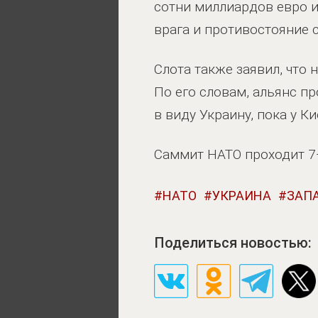
сотни миллиардов евро и
врага и противостояние с
Слота также заявил, что
По его словам, альянс пр
в виду Украину, пока у 
Саммит НАТО проходит 7
НАТО
УКРАИНА
ЗАП
Поделиться новостью: