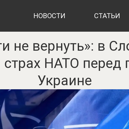
НОВОСТИ
СТАТЬИ
и не вернуть»: в С
 страх НАТО перед 
Украине