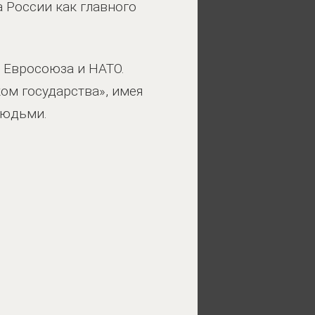
 России как главного
 Евросоюза и НАТО.
ком государства», имея
людьми.