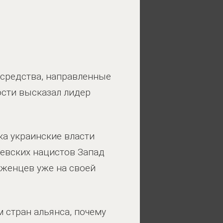
 средства, направленные
ости высказал лидер
ка украинские власти
иевских нацистов Запад
еженцев уже на своей
 стран альянса, почему