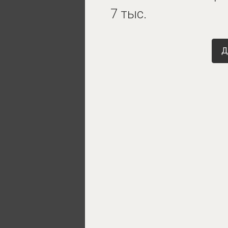
7 тыс.
Д