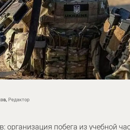
ков,
Редактор
: организация побега из учебной ча