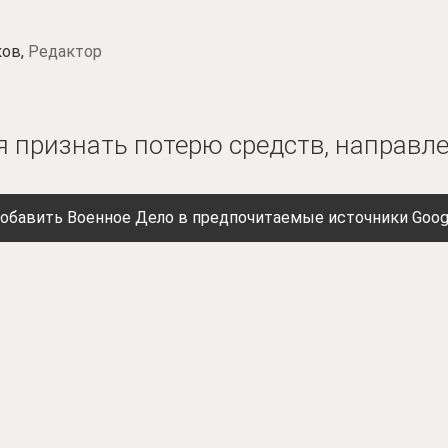
ков,
Редактор
я признать потерю средств, направл
обавить Военное Дело в предпочитаемые источники Goog