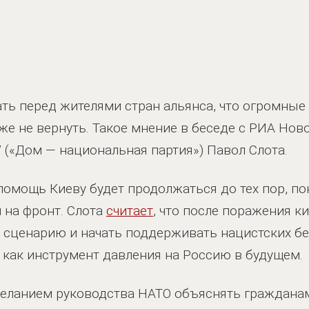
ть перед жителями стран альянса, что огромные
же не вернуть. Такое мнение в беседе с РИА Нов
(«Дом — национальная партия») Павол Слота.
 помощь Киеву будет продолжаться до тех пор, по
 на фронт. Слота
считает
, что после поражения к
 сценарию и начать поддерживать нацистских б
х как инструмент давления на Россию в будущем.
желанием руководства НАТО объяснять гражданам