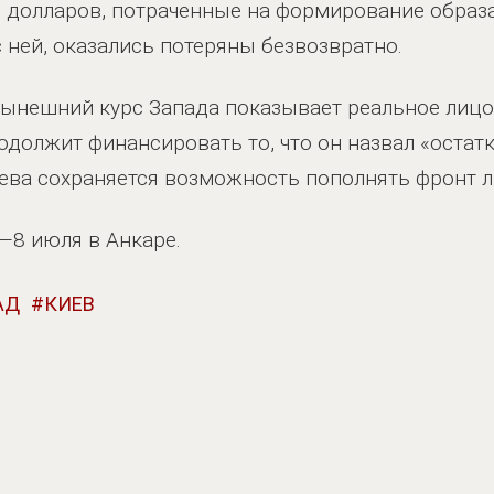
 долларов, потраченные на формирование образа
 ней, оказались потеряны безвозвратно.
 нынешний курс Запада показывает реальное лицо
одолжит финансировать то, что он назвал «остат
Киева сохраняется возможность пополнять фронт 
—8 июля в Анкаре.
АД
КИЕВ