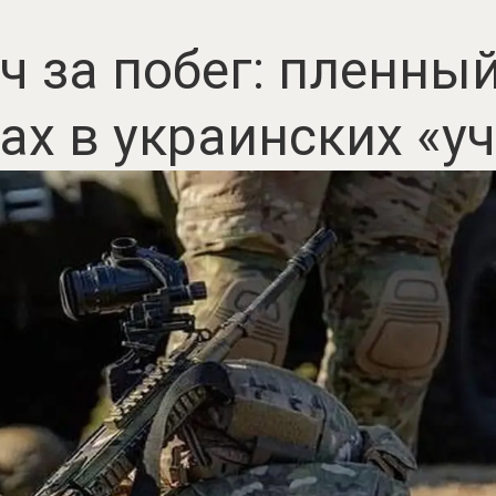
ч за побег: пленны
ах в украинских «у