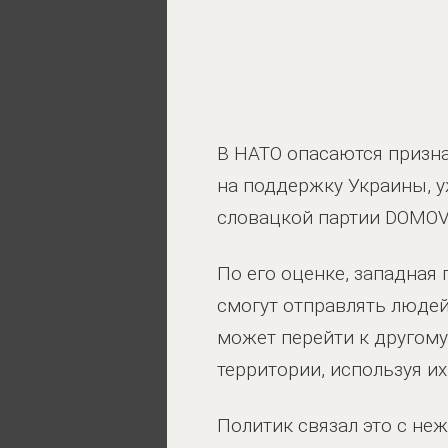
В НАТО опасаются призна
на поддержку Украины, у
словацкой партии DOMOV 
По его оценке, западная
смогут отправлять людей
может перейти к другому
территории, используя и
Политик связал это с не