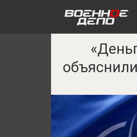
«Деньг
объяснили