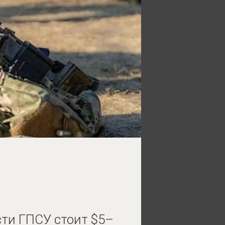
сти ГПСУ стоит $5–