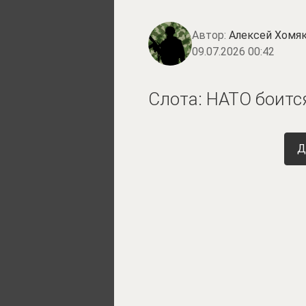
Автор:
Алексей Хомя
09.07.2026 00:42
Слота: НАТО боитс
Д