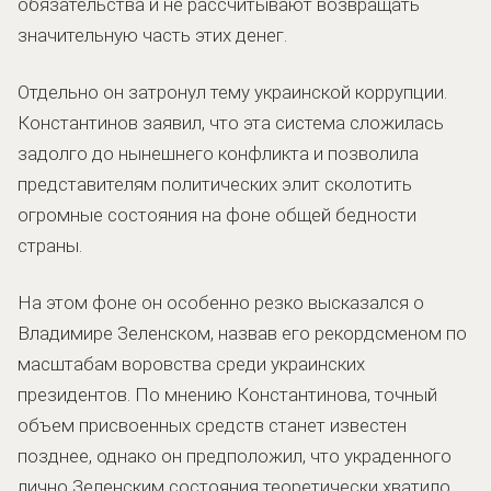
обязательства и не рассчитывают возвращать
значительную часть этих денег.
Отдельно он затронул тему украинской коррупции.
Константинов заявил, что эта система сложилась
задолго до нынешнего конфликта и позволила
представителям политических элит сколотить
огромные состояния на фоне общей бедности
страны.
На этом фоне он особенно резко высказался о
Владимире Зеленском, назвав его рекордсменом по
масштабам воровства среди украинских
президентов. По мнению Константинова, точный
объем присвоенных средств станет известен
позднее, однако он предположил, что украденного
лично Зеленским состояния теоретически хватило