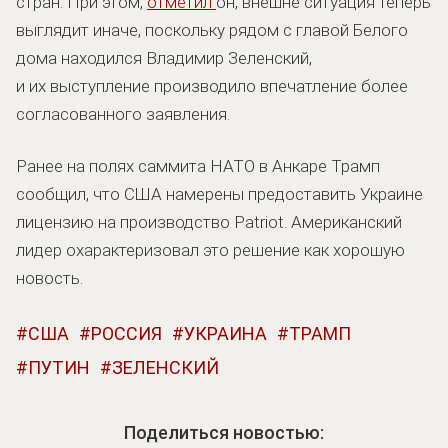
стран. При этом,
отметил
он, внешне ситуация теперь
выглядит иначе, поскольку рядом с главой Белого
дома находился Владимир Зеленский,
и их выступление производило впечатление более
согласованного заявления.
Ранее на полях саммита НАТО в Анкаре Трамп
сообщил, что США намерены предоставить Украине
лицензию на производство Patriot. Американский
лидер охарактеризовал это решение как хорошую
новость.
США
РОССИЯ
УКРАИНА
ТРАМП
ПУТИН
ЗЕЛЕНСКИЙ
Поделиться новостью: