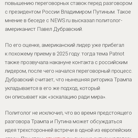
повышению переговорных ставок перед разговором
с президентом России Владимиром Путиным. Такое
мнение в беседе с NEWS.ru высказал политолог-
американист Павел Дубравский.
По его оценке, американский лидер уже прибегал
к похожему приему в 2025 году: тогда тема Patriot
также прозвучала накануне контакта с российским
лидером, после чего начался переговорный процесс.
Дубравский считает, что нынешняя риторика Трампа
укладывается в его же подход, который
он описывает как «эскалацию ради мира».
Политолог не исключил, что во время предстоящего
разговора Трампа и Путина может обсуждаться
идея трехсторонней встречи в одной из европейских