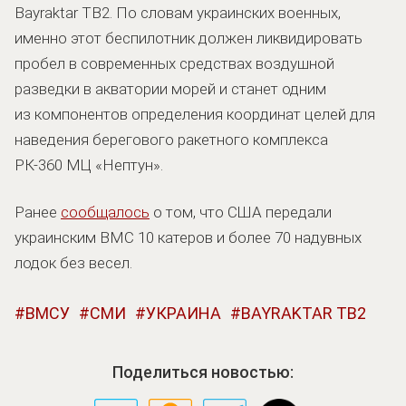
Bayraktar TB2. По словам украинских военных,
именно этот беспилотник должен ликвидировать
пробел в современных средствах воздушной
разведки в акватории морей и станет одним
из компонентов определения координат целей для
наведения берегового ракетного комплекса
РК-360 МЦ «Нептун».
Ранее
сообщалось
о том, что США передали
украинским ВМС 10 катеров и более 70 надувных
лодок без весел.
ВМСУ
СМИ
УКРАИНА
BAYRAKTAR TB2
Поделиться новостью: