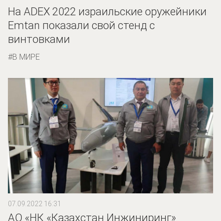
На ADEX 2022 израильские оружейники
Emtan показали свой стенд с
винтовками
В МИРЕ
07.09.2022 16:31
АО «НК «Казахстан Инжиниринг»