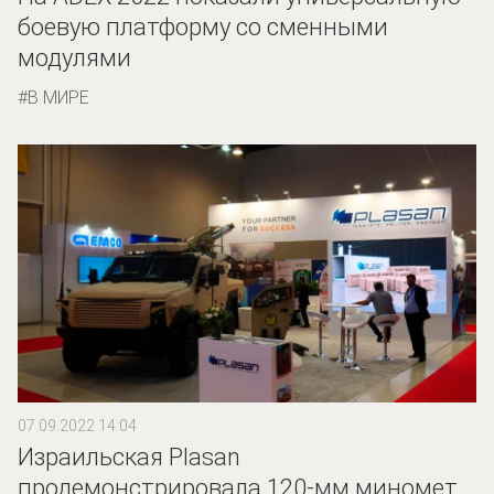
боевую платформу со сменными
модулями
В МИРЕ
07.09.2022 14:04
Израильская Plasan
продемонстрировала 120-мм миномет