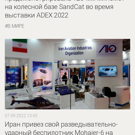
на колесной базе SandCat во время
выставки ADEX 2022
В МИРЕ
07.09.2022 13:43
Иран привез свой разведывательно-
ударный беспилотник Mohajer-6 на