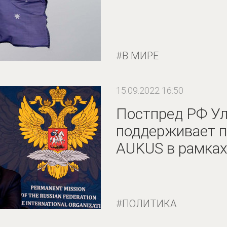
В МИРЕ
15.09.2022 16:50
Постпред РФ Ул
поддерживает 
AUKUS в рамка
ПОЛИТИКА