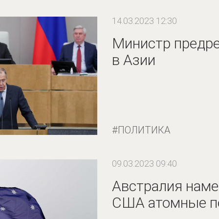
14.03.2023 12:30
Министр предр
в Азии
ПОЛИТИКА
09.03.2023 09:40
Австралия наме
США атомные п