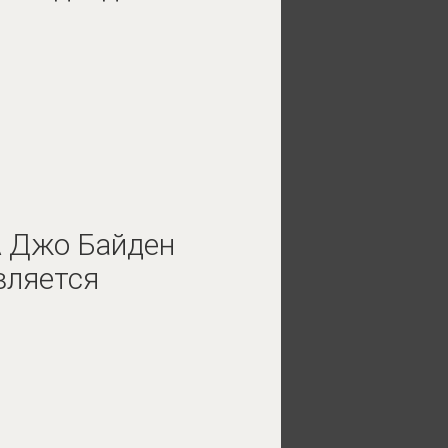
 Джо Байден
вляется