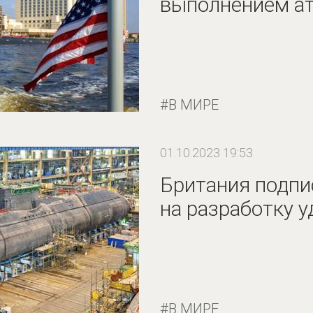
выполнением ат
В МИРЕ
01.10.2023 19:53
Британия подпи
на разработку 
В МИРЕ