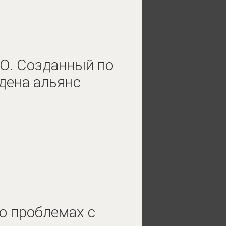
О. Созданный по
дена альянс
о проблемах с