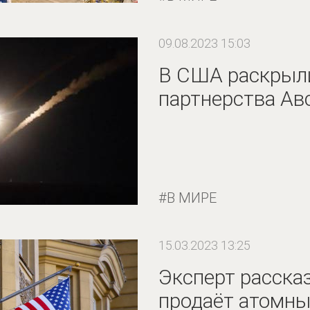
09.08.2023 15:03
В США раскрыл
партнерства Ав
В МИРЕ
15.03.2023 13:25
Эксперт расска
продаёт атомны