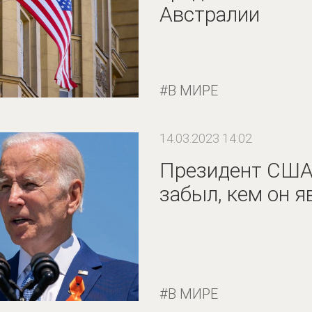
Австралии
В МИРЕ
14.03.2023 14:02
Президент США
забыл, кем он я
В МИРЕ