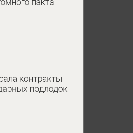
омного пакта
сала контракты
ударных подлодок