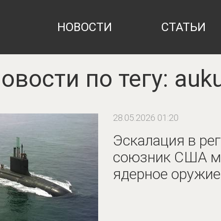
НОВОСТИ
СТАТЬИ
овости по тегу: auk
28.05.2026 01:20
Эскалация в рег
союзник США м
ядерное оружие