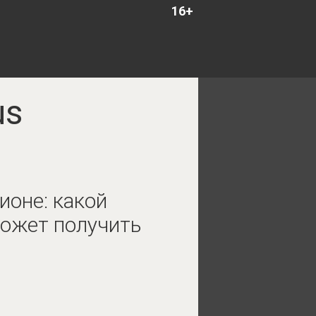
16+
us
ионе: какой
ожет получить