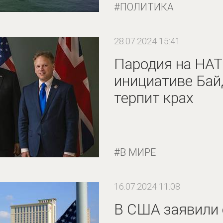
ПОЛИТИКА
28.07.2024 15:41
Пародия на НАТ
инициативе Бай
терпит крах
В МИРЕ
16.07.2024 11:08
В США заявили 