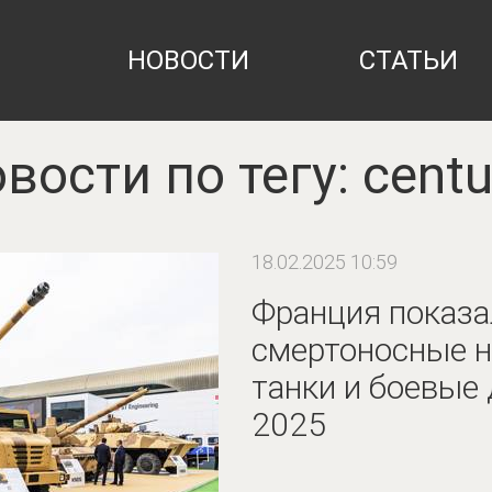
НОВОСТИ
СТАТЬИ
вости по тегу: centu
18.02.2025 10:59
Франция показа
смертоносные н
танки и боевые 
2025