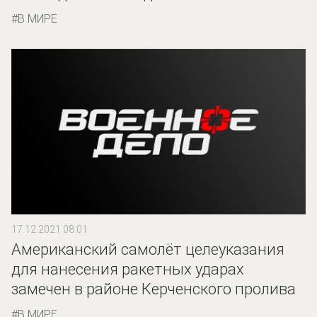
В МИРЕ
17.12.2021 08:01
Американский самолёт целеуказания
для нанесения ракетных ударах
замечен в районе Керченского пролива
В МИРЕ