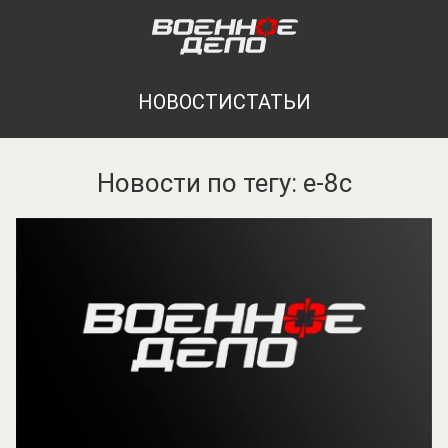
НОВОСТИ
СТАТЬИ
Новости по тегу: e-8c