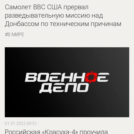
Самолет ВВС США прервал
разведывательную миссию над
Донбассом по техническим причинам
В МИРЕ
01.01.2022 09:51
Российская «Красуха-4» проучила