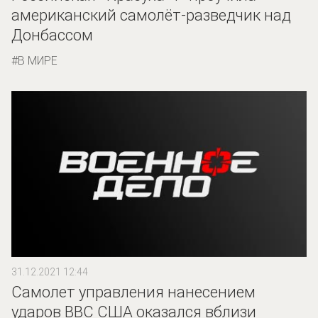
американский самолёт-разведчик над
Донбассом
В МИРЕ
31.12.2021 12:44
Самолет управления нанесением
ударов ВВС США оказался вблизи