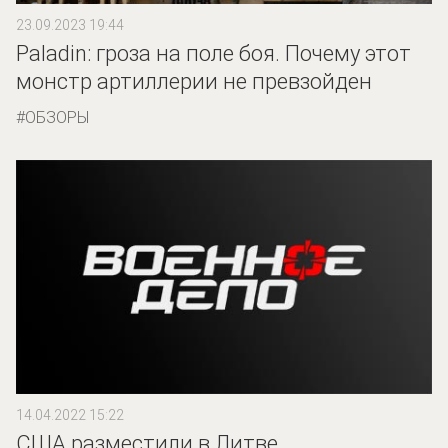
23.09.2023 19:44
Paladin: гроза на поле боя. Почему этот
монстр артиллерии не превзойден
ОБЗОРЫ
14.04.2022 15:22
США разместили в Литве