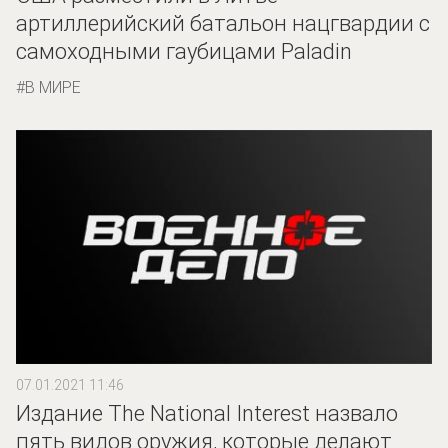
артиллерийский батальон нацгвардии с
самоходными гаубицами Paladin
В МИРЕ
07.01.2021 11:46
Издание The National Interest назвало
пять видов оружия, которые делают