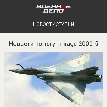
НОВОСТИ
СТАТЬИ
Новости по тегу: mirage-2000-5