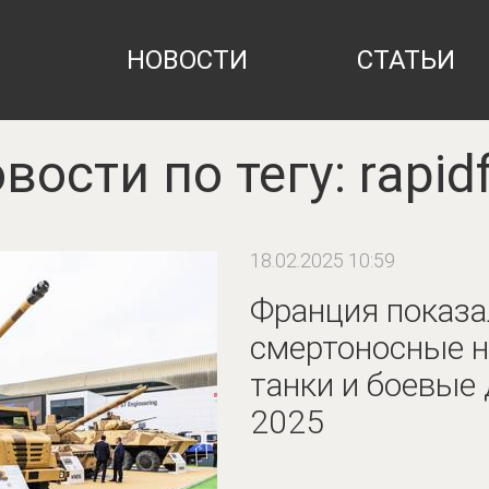
НОВОСТИ
СТАТЬИ
вости по тегу: rapidf
18.02.2025 10:59
Франция показа
смертоносные н
танки и боевые 
2025