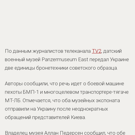
По данным журналистов телеканала
TV2
, датский
военный музей Panzermuseum East передал Украине
две единицы бронетехники советского образца.
Авторы сообщили, что речь идет о боевой машине
пехоты БМП-1 и многоцелевом транспортере-тягаче
МТ-ЛБ. Отмечается, что оба музейных экспоната
отправили на Украину после неоднократных
обращений представителей Киева.
Владелец музея Аллан Педерсен сообщил, что обе