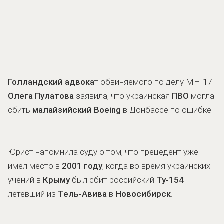
Голландский адвока
т обвиняемого по делу МН-17
Олега Пулатова
заявила, что украинская
ПВО
могла
сбить
малайзийский Boeing
в Донбассе по ошибке.
Юрист напомнила суду о том, что прецедент уже
имел место в
2001 году
, когда во время украинских
учений в
Крыму
был сбит российский
Ту-154
летевший из
Тель-Авива
в
Новосибирск
.