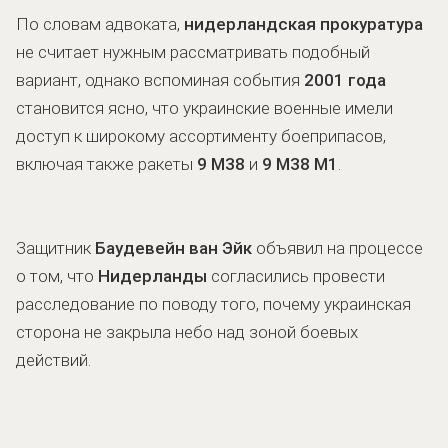
По словам адвоката,
нидерландская прокуратура
не считает нужным рассматривать подобный
вариант, однако вспоминая события
2001 года
становится ясно, что украинские военные имели
доступ к широкому ассортименту боеприпасов,
включая также ракеты
9 М38
и
9 М38 М1
.
Защитник
Баудевейн ван Эйк
объявил на процессе
о том, что
Нидерланды
согласились провести
расследование по поводу того, почему украинская
сторона не закрыла небо над зоной боевых
действий.