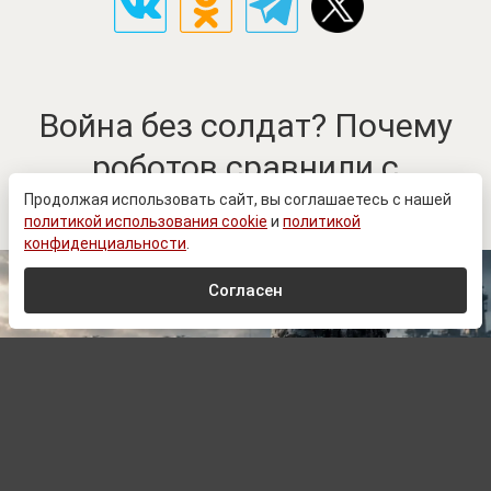
Война без солдат? Почему
роботов сравнили с
ядерным оружием
Продолжая использовать сайт, вы соглашаетесь с нашей
политикой использования cookie
и
политикой
конфиденциальности
.
Согласен