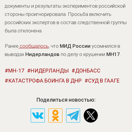
документы и результаты экспериментов российской
стороны проигнорировала. Просьба включить
российских экспертов в состав следственной группы
была отклонена.
Ранее
сообщалось
, что
МИД России
усомнился в
выводах
Нидерландов
по делу о крушении
MH17
.
MH-17
НИДЕРЛАНДЫ
ДОНБАСС
КАТАСТРОФА БОИНГА В ДНР
СУД В ГААГЕ
Поделиться новостью: