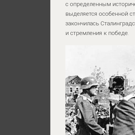
с определенным историч
выделяется особенной ст
закончилась Сталинградс
и стремления к победе.