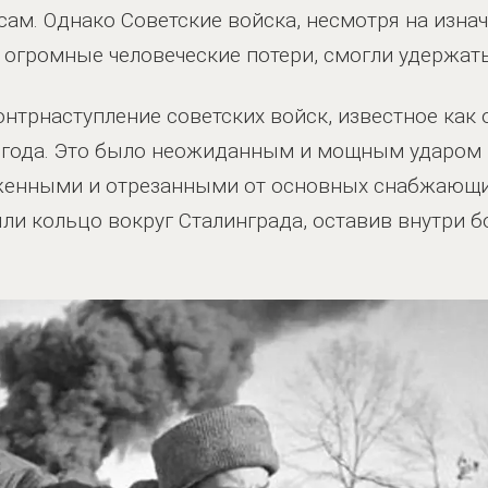
ам. Однако Советские войска, несмотря на изнач
огромные человеческие потери, смогли удержать
онтрнаступление советских войск, известное как 
2 года. Это было неожиданным и мощным ударом
женными и отрезанными от основных снабжающих
ли кольцо вокруг Сталинграда, оставив внутри б