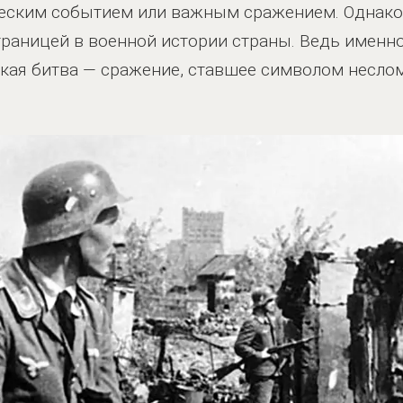
еским событием или важным сражением. Однако
раницей в военной истории страны. Ведь именно 
кая битва — сражение, ставшее символом несло