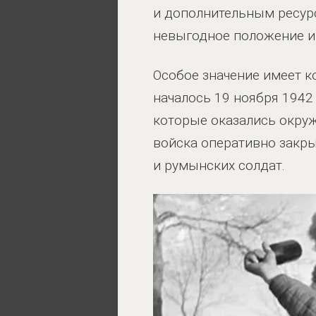
и дополнительным ресурс
невыгодное положение и 
Особое значение имеет к
началось 19 ноября 194
которые оказались окру
войска оперативно закры
и румынских солдат.