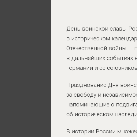
День воинской славы Рос
в историческом календар
Отечественной войны — п
в дальнейших событиях 
Германии и ее союзников
Празднование Дня воинс
за свободу и независимо
напоминающие о подвига
об историческом наследи
В истории России множес