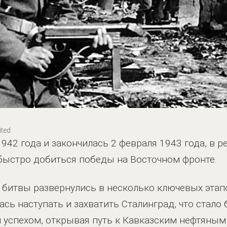
ted
942 года и закончилась 2 февраля 1943 года, в р
быстро добиться победы на Восточном фронте.
 битвы развернулись в несколько ключевых этап
сь наступать и захватить Сталинград, что стало
м успехом, открывая путь к Кавказским нефтяны