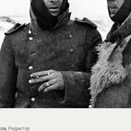
ков,
Редактор