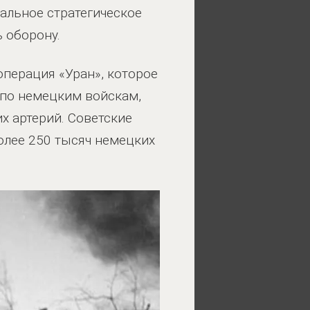
альное стратегическое
 оборону.
операция «Уран», которое
 по немецким войскам,
 артерий. Советские
олее 250 тысяч немецких