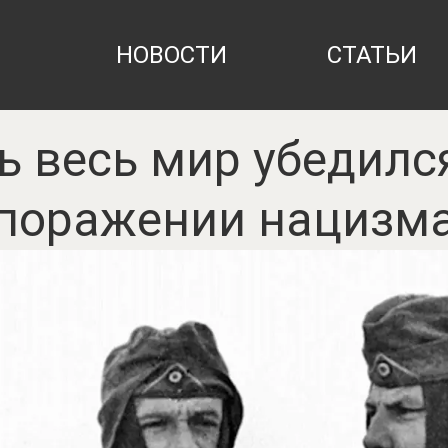
НОВОСТИ
СТАТЬИ
нь весь мир убедилс
поражении нацизм