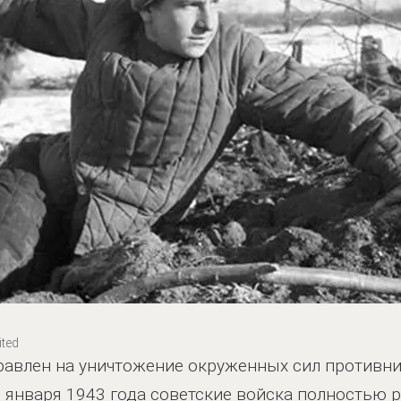
ted
авлен на уничтожение окруженных сил противник
31 января 1943 года советские войска полностью