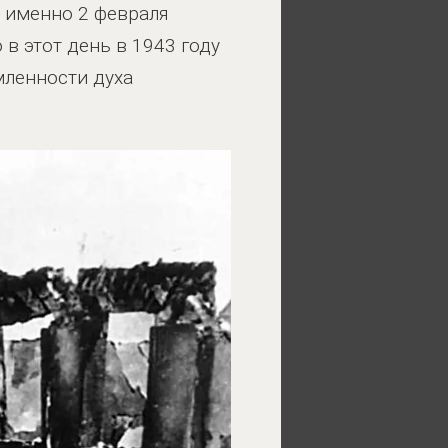
 именно 2 февраля
в этот день в 1943 году
мленности духа