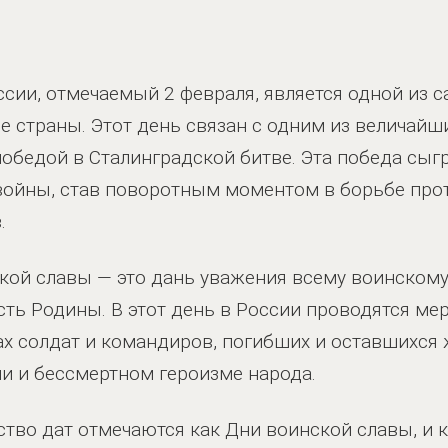
сии, отмечаемый 2 февраля, является одной из 
е страны. Этот день связан с одним из величай
обедой в Сталинградской битве. Эта победа сыг
войны, став поворотным моментом в борьбе про
.
кой славы — это дань уважения всему воинскому
сть Родины. В этот день в России проводятся ме
х солдат и командиров, погибших и оставшихся
и и бессмертном героизме народа.
тво дат отмечаются как Дни воинской славы, и к