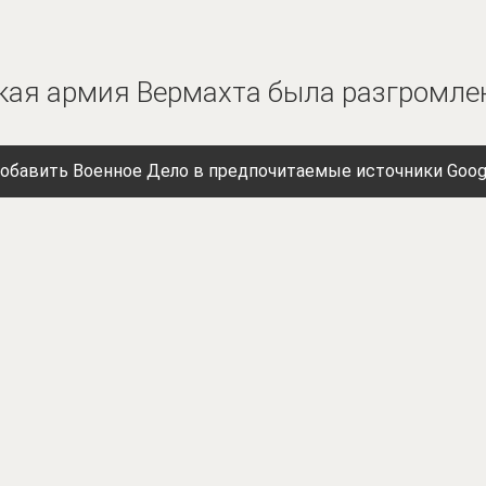
кая армия Вермахта была разгромле
обавить Военное Дело в предпочитаемые источники Goog