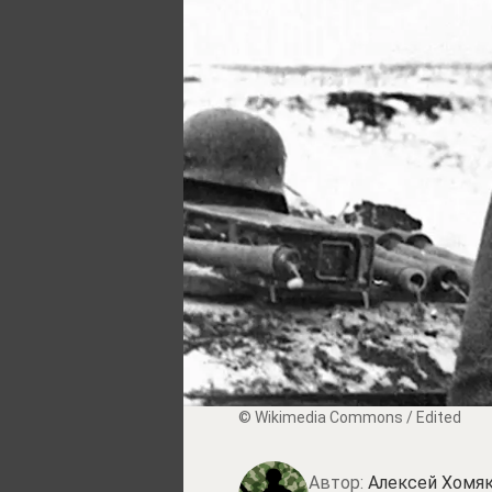
© Wikimedia Commons / Edited
Автор:
Алексей Хомя