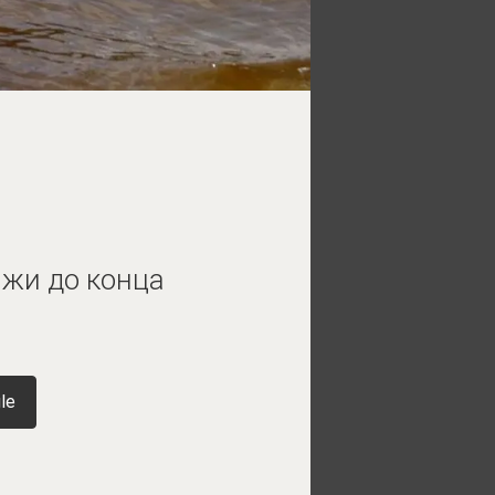
яжи до конца
le