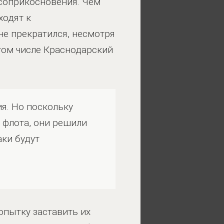
 соприкосновения. Чем
ходят к
не прекратился, несмотря
 том числе Краснодарский
я. Но поскольку
 флота, они решили
ки будут
опытку заставить их