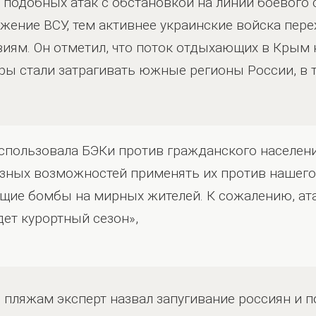
 подобных атак с обстановкой на линии боевого
жение ВСУ, тем активнее украинские войска пере
иям. Он отметил, что поток отдыхающих в Крым 
дары стали затрагивать южные регионы России, в
спользовала БЭКи против гражданского населени
ьезных возможностей применять их против нашего
щие бомбы на мирных жителей. К сожалению, ата
дет курортный сезон»,
 пляжам эксперт назвал запугивание россиян и п