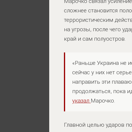
Марочко связал усиление
сложнее становится поло
террористическим действ
на угрозы, после чего у
край и сам полуостров.
«Раньше Украина не и
сейчас у них нет сер
направить эти плаваю
продолжаться, пока и
указал
Марочко.
Главной целью ударов по