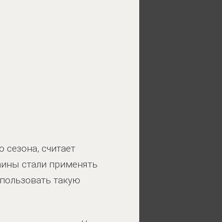
 сезона, считает
аины стали применять
пользовать такую