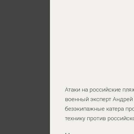
Атаки на российские пля
военный эксперт Андрей
безэкипажные катера пр
технику против российск