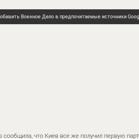
обавить Военное Дело в предпочитаемые источники Goog
es сообщила, что Киев все же получил первую па