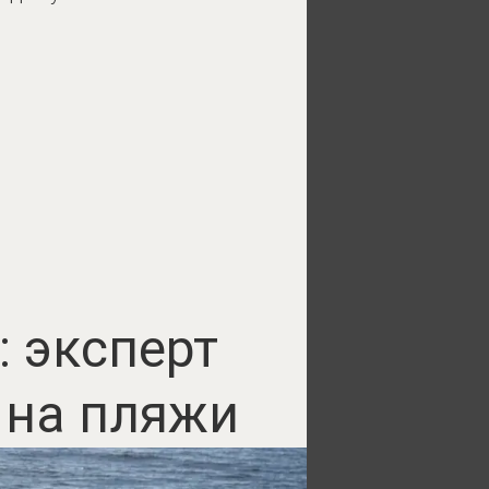
: эксперт
 на пляжи