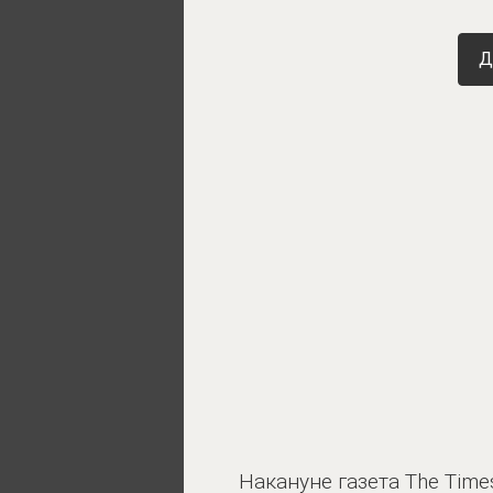
Д
Накануне газета The Tim