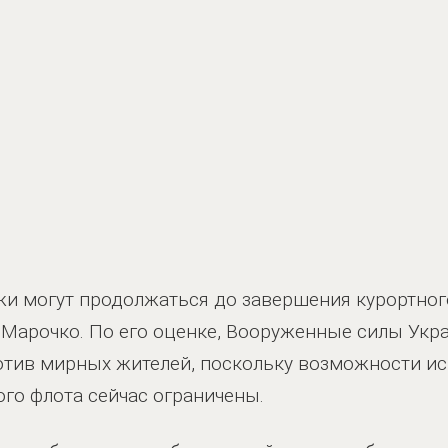
жи могут продолжаться до завершения курортного
 Марочко. По его оценке, Вооруженные силы Укр
отив мирных жителей, поскольку возможности ис
ого флота сейчас ограничены.