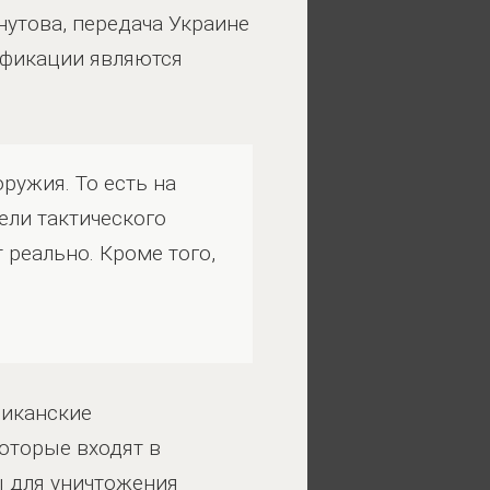
нутова, передача Украине
ификации являются
ружия. То есть на
ли тактического
 реально. Кроме того,
риканские
оторые входят в
ы для уничтожения