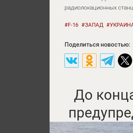
радиолокационных станц
F-16
ЗАПАД
УКРАИН
Поделиться новостью:
До конца
предупре