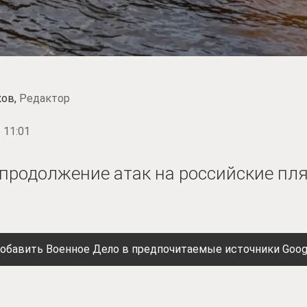
ков,
Редактор
 11:01
продолжение атак на российские пл
обавить Военное Дело в предпочитаемые источники Goog