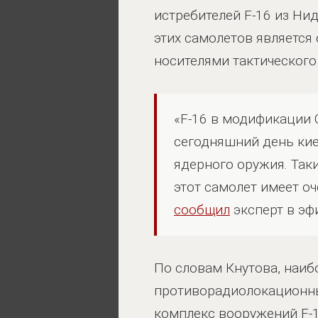
истребителей F-16 из Ни
этих самолетов является
носителями тактического
«F-16 в модификации C
сегодняшний день ки
ядерного оружия. Так
этот самолет имеет о
сообщил
эксперт в эфи
По словам Кнутова, наи
противорадиолокационны
комплекс вооружений F-1