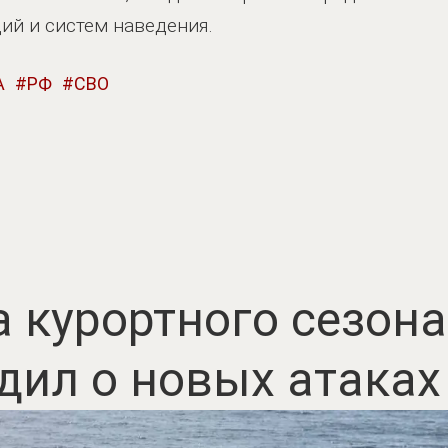
ий и систем наведения.
А
РФ
СВО
 курортного сезона
дил о новых атаках