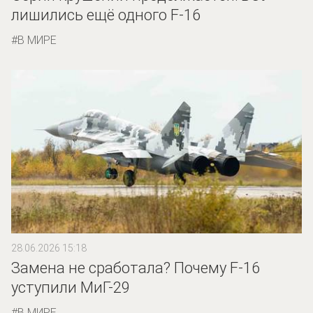
лишились ещё одного F-16
В МИРЕ
28.06.2026 15:18
Замена не сработала? Почему F-16
уступили МиГ-29
В МИРЕ