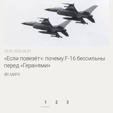
23.02.2026 06:01
«Если повезёт»: почему F-16 бессильны
перед «Геранями»
В МИРЕ
1
2
3