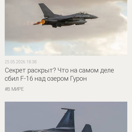
25.05.2026 18:38
Секрет раскрыт? Что на самом деле
сбил F-16 над озером Гурон
В МИРЕ