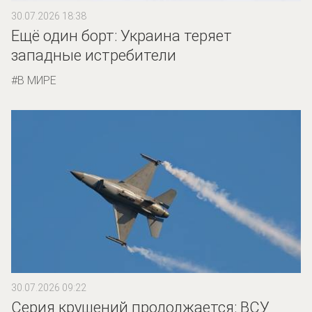
30.07.2026 18:38
Ещё один борт: Украина теряет
западные истребители
В МИРЕ
30.07.2026 09:22
Серия крушений продолжается: ВСУ