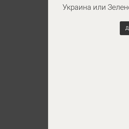
Украина или Зелен
Д