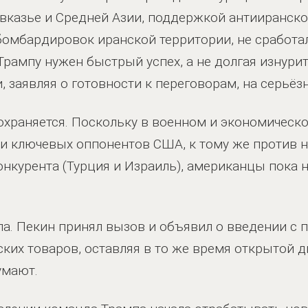
вказье и Средней Азии, поддержкой антииранск
бомбардировок иранской территории, не сработал
 Трампу нужен быстрый успех, а не долгая изнури
 заявляя о готовности к переговорам, на серьёз
охраняется. Поскольку в военном и экономичес
ди ключевых оппонентов США, к тому же против н
нкурента (Турция и Израиль), американцы пока 
ла. Пекин принял вызов и объявил о введении с 
ких товаров, оставляя в то же время открытой 
умают.