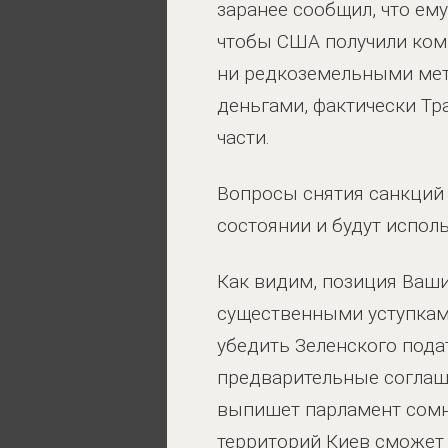
заранее сообщил, что ем
чтобы США получили комп
ни редкоземельными мета
деньгами, фактически Тр
части.
Вопросы снятия санкций
состоянии и будут испол
Как видим, позиция Ваши
существенными уступками
убедить Зеленского пода
предварительные соглаше
выпишет парламент сомни
территорий Киев сможет