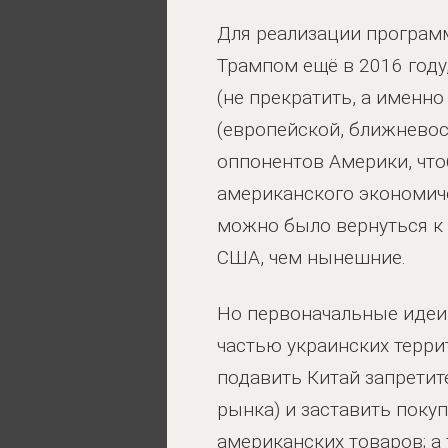
Для реализации програм
Трампом ещё в 2016 году
(не прекратить, а именн
(европейской, ближневос
оппонентов Америки, что
американского экономиче
можно было вернуться к 
США, чем нынешние.
Но первоначальные идеи 
частью украинских терри
подавить Китай запрети
рынка) и заставить поку
американских товаров; а