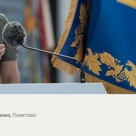
енко,
Политолог