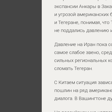
экспансии Анкары в Зака
и угрозой американских 
и Тегеране, понимая, что
не поддались давлению и,
Давление на Иран пока с
самое слабое звено, сре
сильных региональных ко
сломать Тегеран.
С Китаем ситуация завис
пошлин на ряд американс
диалога. В Вашингтоне д