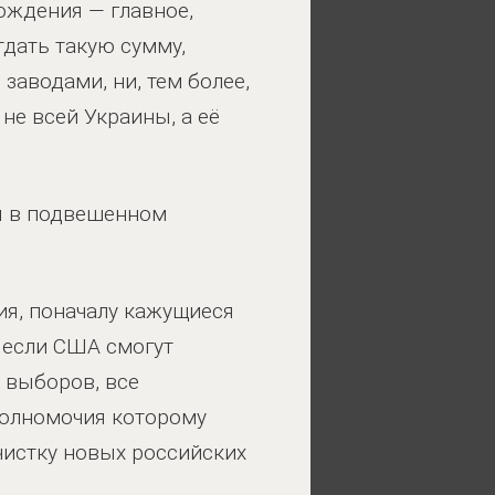
ождения — главное,
дать такую сумму,
аводами, ни, тем более,
не всей Украины, а её
я в подвешенном
ия, поначалу кажущиеся
 если США смогут
 выборов, все
полномочия которому
чистку новых российских