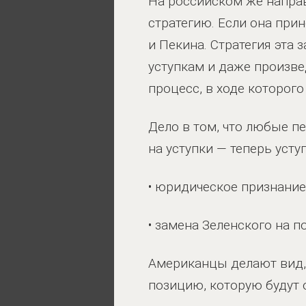
На российском же напра
стратегию. Если она прин
и Пекина. Стратегия эта
уступкам и даже произве
процесс, в ходе которого
Дело в том, что любые п
на уступки — теперь уст
•
юридическое признание
•
замена Зеленского на п
Американцы делают вид, 
позицию, которую будут 