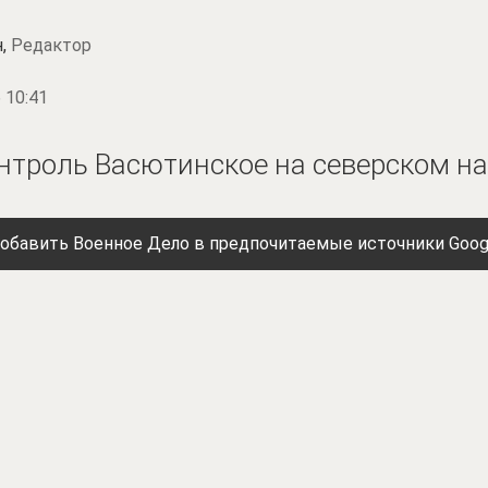
н,
Редактор
 10:41
онтроль Васютинское на северском н
обавить Военное Дело в предпочитаемые источники Goog