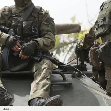
_russia