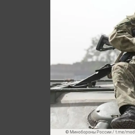
© Минобороны России / t.me/mod