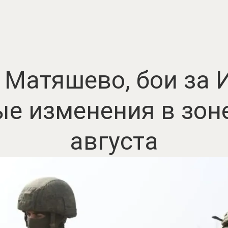
Матяшево, бои за 
е изменения в зоне
августа