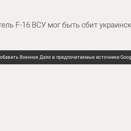
тель F-16 ВСУ мог быть сбит украин
обавить Военное Дело в предпочитаемые источники Goog