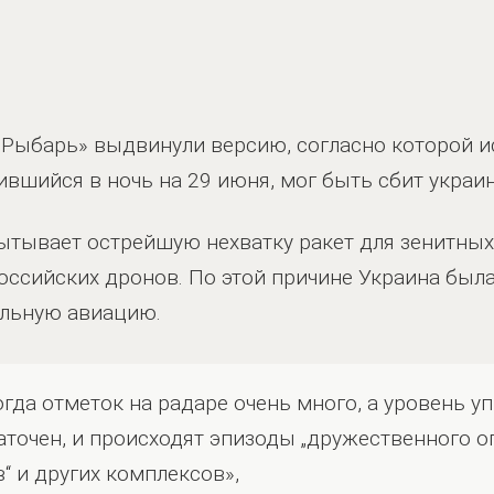
«Рыбарь» выдвинули версию, согласно которой и
ившийся в ночь на 29 июня, мог быть сбит укра
пытывает острейшую нехватку ракет для зенитны
оссийских дронов. По этой причине Украина был
ельную авиацию.
когда отметок на радаре очень много, а уровень у
аточен, и происходят эпизоды „дружественного о
“ и других комплексов»,