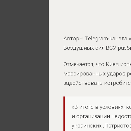
Авторы Telegram-канала 
Воздушных сил ВСУ, разб
Отмечается, что Киев ис
массированных ударов р
задействовать истребит
«В итоге в условиях, 
и организации недост
украинских „Пэтриотов