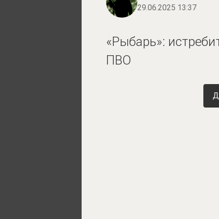
29.06.2025 13:37
«Рыбарь»: истреби
ПВО
Д