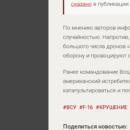
сказано
в публикации.
По мнению авторов инфо
случайностью. Напротив,
большого числа дронов 
оборону и провоцируют 
Ранее командование Во
американский истребител
катапультироваться и пог
ВСУ
F-16
КРУШЕНИЕ
Поделиться новостью: