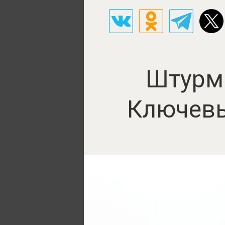
Штурм 
Ключевы