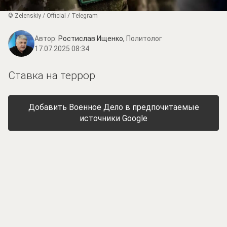
© Zеlеnskiу / Оfficiаl / Telegram
Автор:
Ростислав Ищенко,
Политолог
17.07.2025 08:34
Ставка на террор
Добавить Военное Дело в предпочитаемые
источники Google