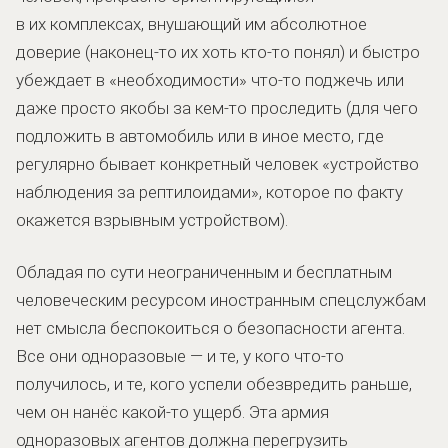
в их комплексах, внушающий им абсолютное
доверие (наконец-то их хоть кто-то понял) и быстро
убеждает в «необходимости» что-то поджечь или
даже просто якобы за кем-то проследить (для чего
подложить в автомобиль или в иное место, где
регулярно бывает конкретный человек «устройство
наблюдения за рептилоидами», которое по факту
окажется взрывным устройством).
Обладая по сути неограниченным и бесплатным
человеческим ресурсом иностранным спецслужбам
нет смысла беспокоиться о безопасности агента.
Все они одноразовые — и те, у кого что-то
получилось, и те, кого успели обезвредить раньше,
чем он нанёс какой-то ущерб. Эта армия
одноразовых агентов должна перегрузить