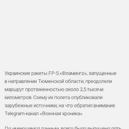
Украинские ракеты FP-5 «Фламинго», запущенные
в направлении Тюменской области, преодолели
маршрут протяженностью около 2,5 тысячи
километров. Схему их полета опубликовали
зарубежные источники, на что обратил внимание
Telegram-канал «Военная хроника».
По имеющимся данным, всего было выпущено пять