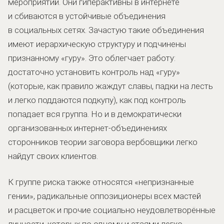
мероприятий. Они гиперактивны в интернете
и сбиваются в устойчивые объединения
в социальных сетях. Зачастую такие объединения
имеют иерархическую структуру и подчинены
признанному «гуру». Это облегчает работу:
достаточно установить контроль над «гуру»
(которые, как правило жаждут славы, падки на лесть
и легко поддаются подкупу), как под контроль
попадает вся группа. Но и в демократически
организованных интернет-объединениях
сторонников теории заговора вербовщики легко
найдут своих клиентов.
К группе риска также относятся «непризнанные
гении», радикальные оппозиционеры всех мастей
и расцветок и прочие социально неудовлетворённые
личности, которых по одному и стаями легко