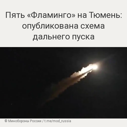
Пять «Фламинго» на Тюмень:
опубликована схема
дальнего пуска
© Минобороны России / t.me/mod_russia