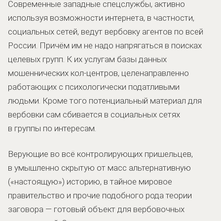
Современные западные спецслужбы, активно
используя возможности интернета, в частности,
социальных сетей, ведут вербовку агентов по всей
России. Причём им не надо напрягаться в поисках
целевых групп. К их услугам базы данных
мошеннических кол-центров, целенаправленно
работающих с психологически податливыми
людьми. Кроме того потенциальный материал для
вербовки сам сбивается в социальных сетях
в группы по интересам.
Верующие во всё контролирующих пришельцев,
в умышленно скрытую от масс альтернативную
(«настоящую») историю, в тайное мировое
правительство и прочие подобного рода теории
заговора — готовый объект для вербовочных