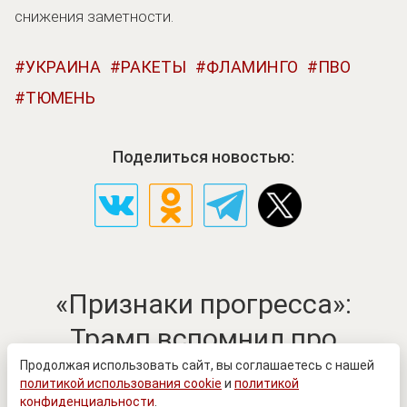
снижения заметности.
УКРАИНА
РАКЕТЫ
ФЛАМИНГО
ПВО
ТЮМЕНЬ
Поделиться новостью:
«Признаки прогресса»:
Трамп вспомнил про
конфликт на Украине
Продолжая использовать сайт, вы соглашаетесь с нашей
политикой использования cookie
и
политикой
конфиденциальности
.