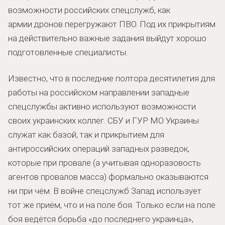
возможности российских спецслужб, как
армии дронов перегружают ПВО. Под их прикрытиям
на действительно важные задания выйдут хорошо
подготовленные специалисты.
Известно, что в последние полтора десятилетия для
работы на российском направлении западные
спецслужбы активно используют возможности
своих украинских коллег. СБУ и ГУР МО Украины
служат как базой, так и прикрытием для
антироссийских операций западных разведок,
которые при провале (а учитывая одноразовость
агентов провалов масса) формально оказываются
ни при чём. В войне спецслужб Запад использует
тот же приём, что и на поле боя. Только если на поле
боя ведётся борьба «до последнего украинца»,