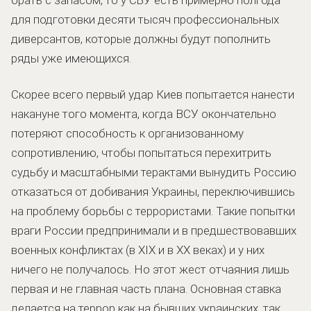
для подготовки десяти тысяч профессиональных
диверсантов, которые должны будут пополнить
ряды уже имеющихся.
Скорее всего первый удар Киев попытается нанести
накануне того момента, когда ВСУ окончательно
потеряют способность к организованному
сопротивлению, чтобы попытаться перехитрить
судьбу и масштабными терактами вынудить Россию
отказаться от добивания Украины, переключившись
на проблему борьбы с террористами. Такие попытки
враги России предпринимали и в предшествовавших
военных конфликтах (в XIX и в ХХ веках) и у них
ничего не получалось. Но этот жест отчаяния лишь
первая и не главная часть плана. Основная ставка
делается на террор как на бывших украинских, так