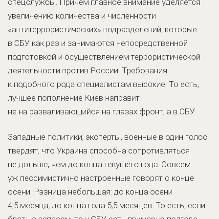
спецслужбы. Причём главное внимание уделяется
увеличению количества и численности
«антитеррористических» подразделений, которые
в СБУ как раз и занимаются непосредственной
подготовкой и осуществлением террористической
деятельности против России. Требования
к подобного рода специалистам высокие. То есть,
лучшее пополнение Киев направит
не на разваливающийся на глазах фронт, а в СБУ.
Западные политики, эксперты, военные в один голос
твердят, что Украина способна сопротивляться
не дольше, чем до конца текущего года. Совсем
уж пессимистично настроенные говорят о конце
осени. Разница небольшая: до конца осени
4,5 месяца, до конца года 5,5 месяцев. То есть, если
брать с запасом, то у СБУ есть примерно полгода