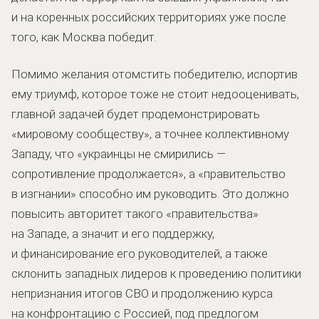
и на коренных российских территориях уже после
того, как Москва победит.
Помимо желания отомстить победителю, испортив
ему триумф, которое тоже не стоит недооценивать,
главной задачей будет продемонстрировать
«мировому сообществу», а точнее коллективному
Западу, что «украинцы не смирились —
сопротивление продолжается», а «правительство
в изгнании» способно им руководить. Это должно
повысить авторитет такого «правительства»
на Западе, а значит и его поддержку,
и финансирование его руководителей, а также
склонить западных лидеров к проведению политики
непризнания итогов СВО и продолжению курса
на конфронтацию с Россией, под предлогом