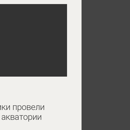
ки провели
 акватории