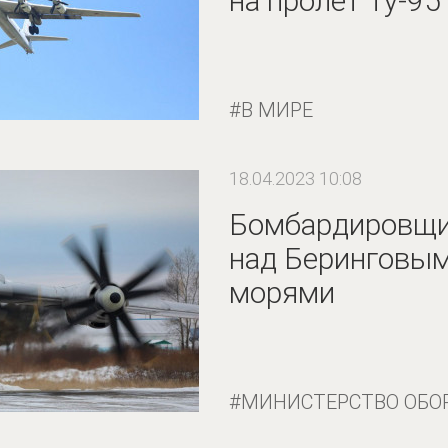
на пролёт Ту-95
В МИРЕ
18.04.2023 10:08
Бомбардировщи
над Беринговым
морями
МИНИСТЕРСТВО ОБО