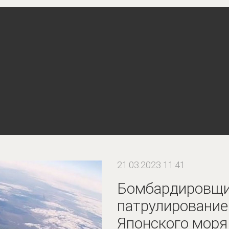
21.03.2023 11:41
Бомбардировщи
патрулирование
Японского моря