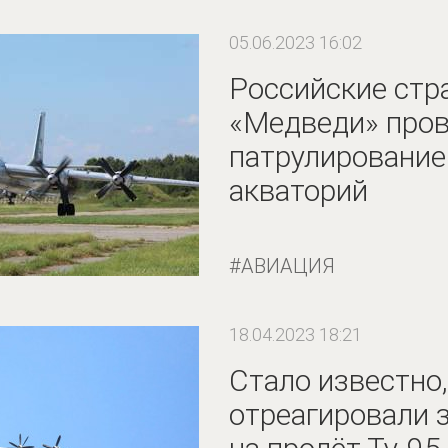
05.06.2023 16:02
Российские стр
«Медведи» пров
патрулирование
акваторий
АВИАЦИЯ
18.04.2023 18:21
Стало известно,
отреагировали 