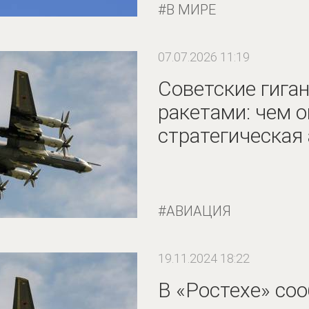
В МИРЕ
07.07.2026 11:19
Советские гига
ракетами: чем 
стратегическая
АВИАЦИЯ
19.11.2024 18:22
В «Ростехе» со