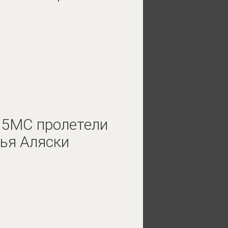
95МС пролетели
ья Аляски