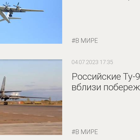
В МИРЕ
04.07.2023 17:35
Российские Ту-
вблизи побереж
В МИРЕ