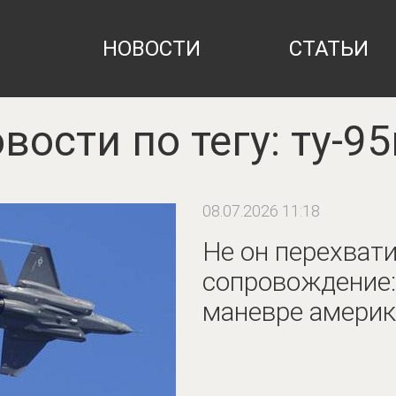
НОВОСТИ
СТАТЬИ
вости по тегу: ту-9
08.07.2026 11:18
Не он перехватил
сопровождение:
маневре америк