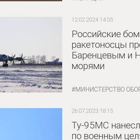
12.02.2024 14:55
Российские бо
ракетоносцы пр
Баренцевым и 
морями
МИНИСТЕРСТВО ОБО
26.07.2023 18:15
Ту-95МС нанесл
по военным цел