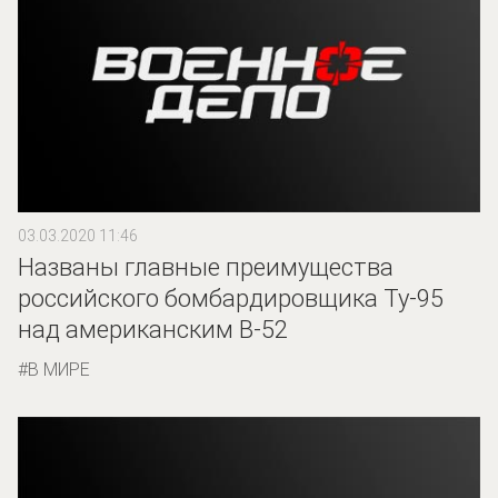
03.03.2020 11:46
Названы главные преимущества
российского бомбардировщика Ту-95
над американским B-52
В МИРЕ