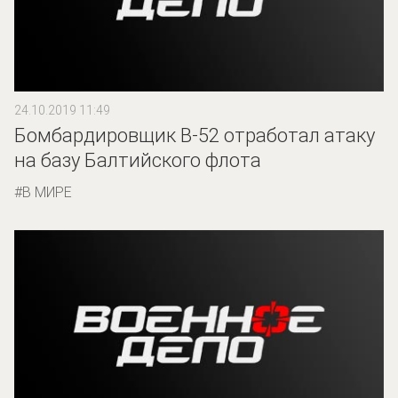
24.10.2019 11:49
Бомбардировщик B-52 отработал атаку
на базу Балтийского флота
В МИРЕ