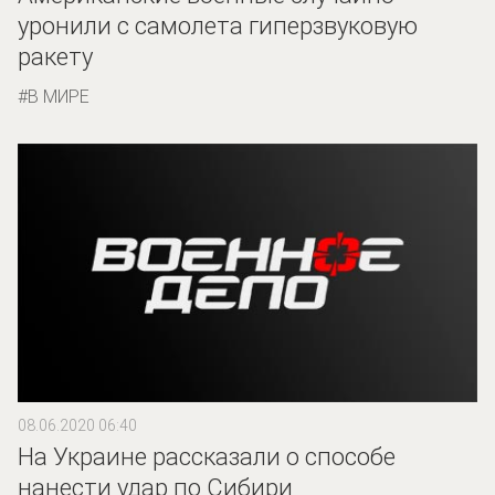
уронили с самолета гиперзвуковую
ракету
В МИРЕ
08.06.2020 06:40
На Украине рассказали о способе
нанести удар по Сибири