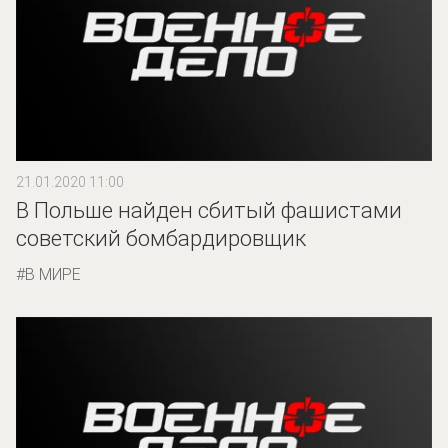
21.01.2020 11:00
В Польше найден сбитый фашистами
советский бомбардировщик
В МИРЕ