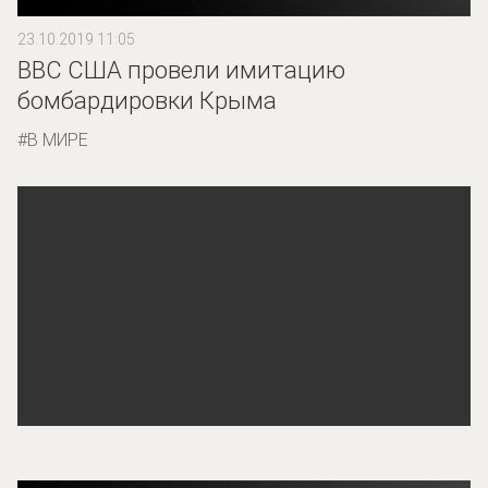
23.10.2019 11:05
ВВС США провели имитацию
бомбардировки Крыма
В МИРЕ