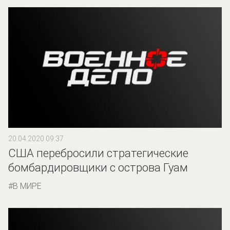
20.04.2020 09:37
США перебросили стратегические
бомбардировщики с острова Гуам
В МИРЕ