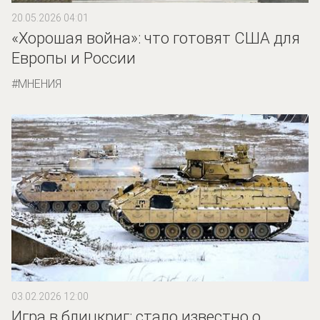
20.05.2026 04:01
«Хорошая война»: что готовят США для
Европы и России
МНЕНИЯ
03.02.2026 12:00
Игра в блицкриг: стало известно о