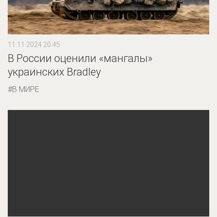
11.11.2024 20:45
В России оценили «мангалы»
украинских Bradley
В МИРЕ