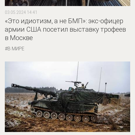
03.05.2024 14:41
«Это идиотизм, а не БМП»: экс-офицер
армии США посетил выставку трофеев
в Москве
В МИРЕ