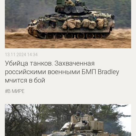
13.11.2024 14:34
Убийца танков. Захваченная
российскими военными БМП Bradley
мчится в бой
В МИРЕ