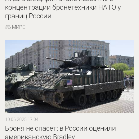
концентрации бронетехники НАТО у
границ России
В МИРЕ
10.06.2025 17:04
Броня не спасёт: в России оценили
американскую Bradley