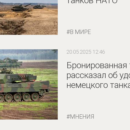
танков НАТО
В МИРЕ
20.05.2025 12:46
Бронированная 
рассказал об уд
немецкого танк
МНЕНИЯ