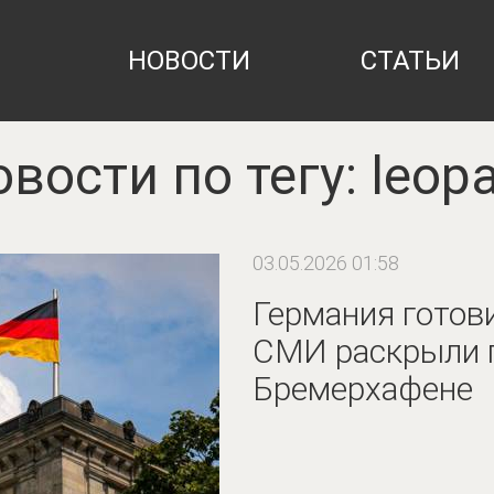
НОВОСТИ
СТАТЬИ
вости по тегу: leop
03.05.2026 01:58
Германия готови
СМИ раскрыли 
Бремерхафене