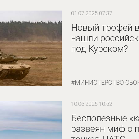
01.07.2025 07:37
Новый трофей в
нашли российск
под Курском?
МИНИСТЕРСТВО ОБО
10.06.2025 10:52
Бесполезные «к
развеян миф о 