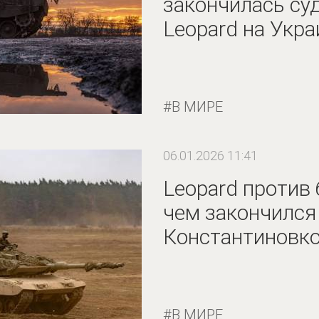
закончилась су
Leopard на Укра
В МИРЕ
06.01.2026 11:41
Leopard против
чем закончился
Константиновк
В МИРЕ