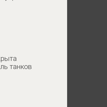
крыта
ль танков