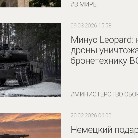
В МИРЕ
09.03.2026 15:58
Минус Leopard: 
дроны уничтож
бронетехнику В
МИНИСТЕРСТВО ОБО
20.02.2026 06:00
Немецкий подар