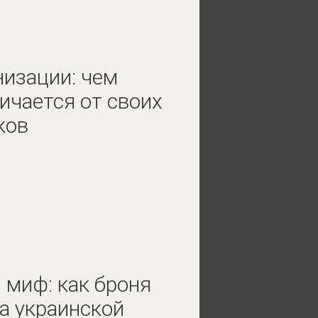
изации: чем
ичается от своих
ков
миф: как броня
а украинской