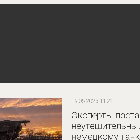
19.05.2025 11:21
Эксперты поста
неутешительный
немецкому танк