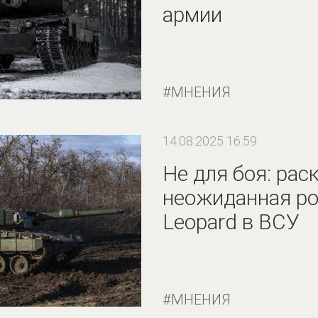
армии
МНЕНИЯ
14.08.2025 16:59
Не для боя: рас
неожиданная ро
Leopard в ВСУ
МНЕНИЯ