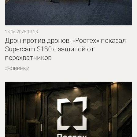
18.06.2026 13:23
Дрон против дронов: «Ростех» показал
Supercam S180 с защитой от
перехватчиков
НОВИНКИ