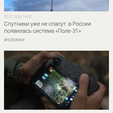
02.07.2026 14:02
Спутники уже не спасут: в России
появилась система «Поле-31»
НОВИНКИ