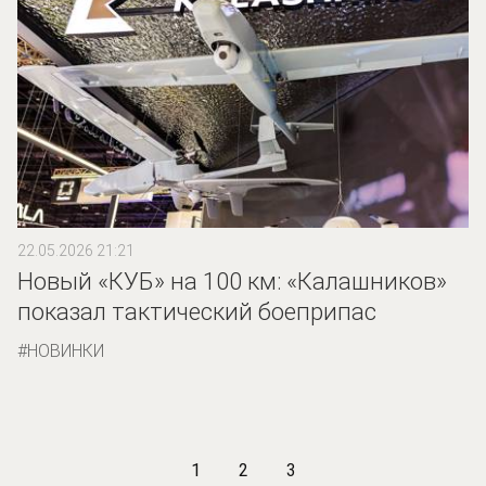
22.05.2026 21:21
Новый «КУБ» на 100 км: «Калашников»
показал тактический боеприпас
НОВИНКИ
1
2
3