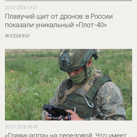
25.07.2026 13:01
Плавучий щит от дронов: в России
показали уникальный «Плот-40»
НОВИНКИ
20.07.2026 08:40
«Гравицаппа» на передовой. Что умеет