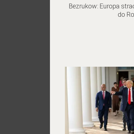
Bezrukow: Europa strac
do Ro