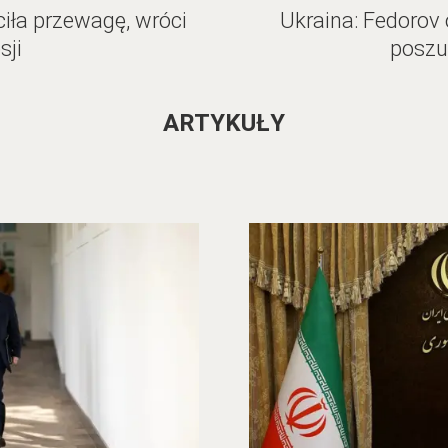
iła przewagę, wróci
Ukraina: Fedorov 
sji
poszu
ARTYKUŁY