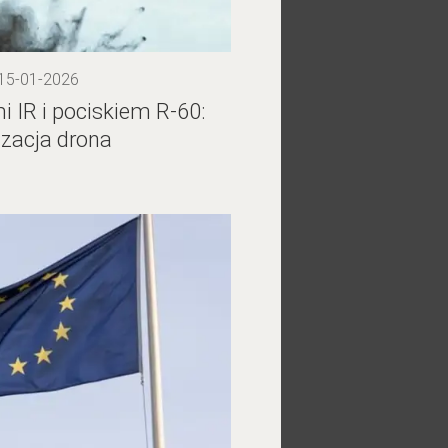
 15-01-2026
 IR i pociskiem R-60:
zacja drona