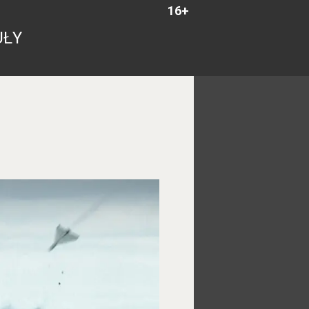
16+
UŁY