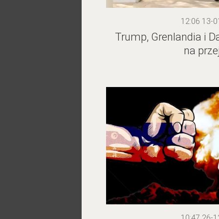
12:06 13-0
Trump, Grenlandia i D
na prze
10:47 26-1