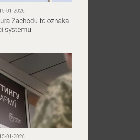
 15-01-2026
zura Zachodu to oznaka
ci systemu
 15-01-2026