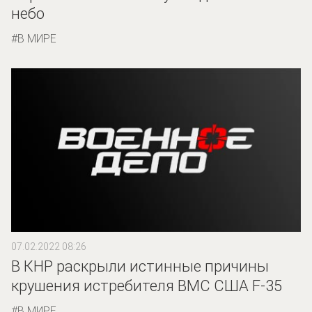
небо
В МИРЕ
07.02.2022 08:26
В КНР раскрыли истинные причины
крушения истребителя ВМС США F-35
В МИРЕ