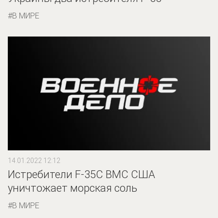
В МИРЕ
14.01.2022 12:12
Истребители F-35С ВМС США
уничтожает морская соль
В МИРЕ