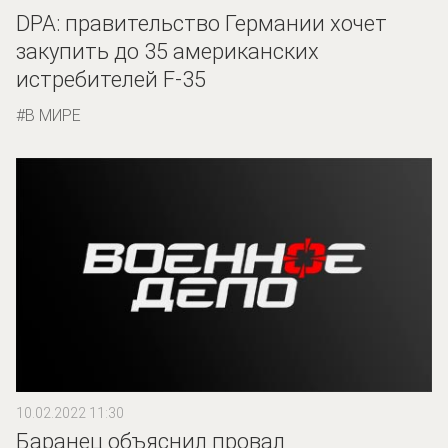
DPA: правительство Германии хочет
закупить до 35 американских
истребителей F-35
В МИРЕ
10.02.2022 11:30
Баранец объяснил провал