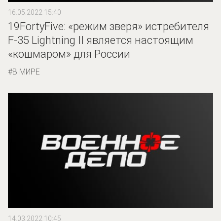
16.05.2022 15:40
19FortyFive: «режим зверя» истребителя
F-35 Lightning II является настоящим
«кошмаром» для России
В МИРЕ
14.03.2022 10:45