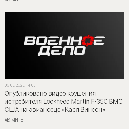
06.02.2022 14:03
Опубликовано видео крушения
истребителя Lockheed Martin F-35C ВМС
США на авианосце «Карл Винсон»
В МИРЕ