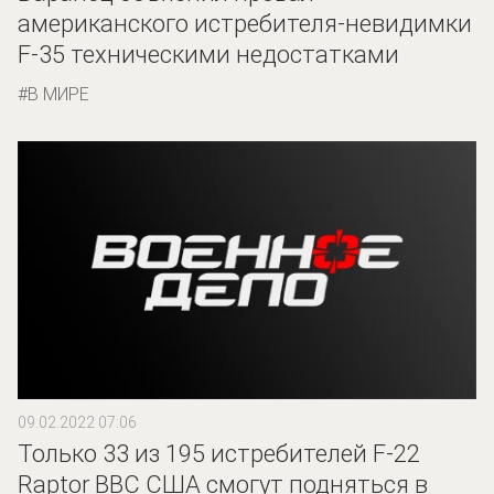
американского истребителя-невидимки
F-35 техническими недостатками
В МИРЕ
09.02.2022 07:06
Только 33 из 195 истребителей F-22
Raptor ВВС США смогут подняться в