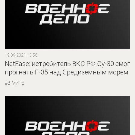
19.09.2021 13:56
NetEase: истребитель ВКС РФ Су-30 смог
прогнать F-35 над Средиземным морем
В МИРЕ