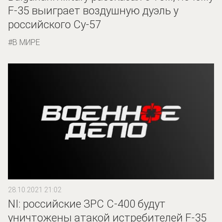
F-35 выиграет воздушную дуэль у
российского Су-57
В МИРЕ
28.10.2021 21:02
NI: российские ЗРС С-400 будут
уничтожены атакой истребителей F-35