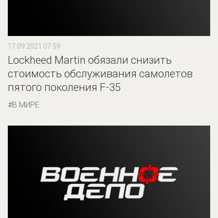
17.09.2021 07:59
Lockheed Martin обязали снизить
стоимость обслуживания самолетов
пятого поколения F-35
В МИРЕ