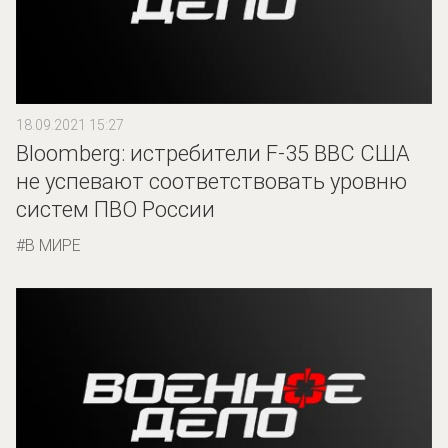
18.09.2021 15:27
Bloomberg: истребители F-35 ВВС США
не успевают соответствовать уровню
систем ПВО России
В МИРЕ