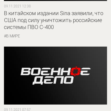
09.11.2021 12:38
В китайском издании Sina заявили, что
США под силу уничтожить российские
системы ПВО С-400
В МИРЕ
09.11.2021 07:57