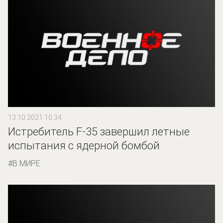
13.10.2021 10:34
Истребитель F-35 завершил летные
испытания с ядерной бомбой
В МИРЕ