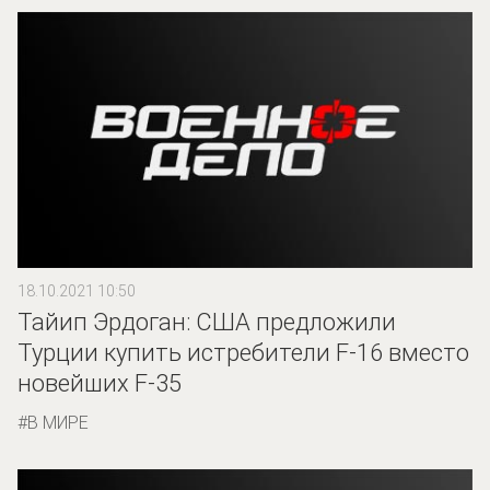
18.10.2021 10:50
Тайип Эрдоган: США предложили
Турции купить истребители F-16 вместо
новейших F-35
В МИРЕ