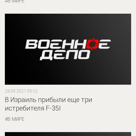
В МИРЕ
28.09.2021 09:52
В Израиль прибыли еще три
истребителя F-35I
В МИРЕ